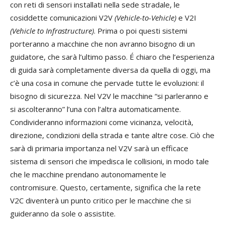
con reti di sensori installati nella sede stradale, le
cosiddette comunicazioni V2V
(Vehicle-to-Vehicle)
e V2I
(Vehicle to Infrastructure)
. Prima o poi questi sistemi
porteranno a macchine che non avranno bisogno di un
guidatore, che sarà l’ultimo passo. É chiaro che l’esperienza
di guida sarà completamente diversa da quella di oggi, ma
c’è una cosa in comune che pervade tutte le evoluzioni: il
bisogno di sicurezza. Nel V2V le macchine “si parleranno e
si ascolteranno” l’una con l’altra automaticamente.
Condivideranno informazioni come vicinanza, velocità,
direzione, condizioni della strada e tante altre cose. Ciò che
sarà di primaria importanza nel V2V sarà un efficace
sistema di sensori che impedisca le collisioni, in modo tale
che le macchine prendano autonomamente le
contromisure. Questo, certamente, significa che la rete
V2C diventerà un punto critico per le macchine che si
guideranno da sole o assistite.