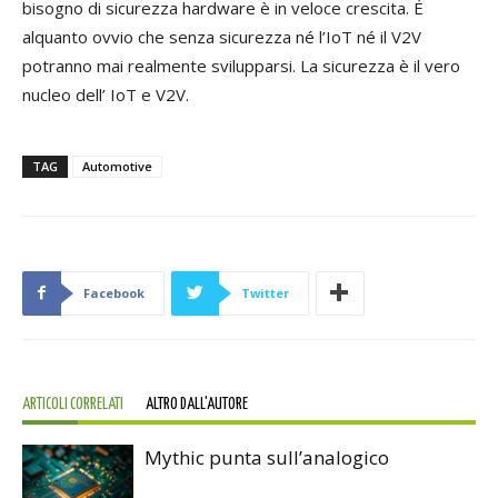
bisogno di sicurezza hardware è in veloce crescita. É
alquanto ovvio che senza sicurezza né l’IoT né il V2V
potranno mai realmente svilupparsi. La sicurezza è il vero
nucleo dell’ IoT e V2V.
TAG
Automotive
Facebook
Twitter
ARTICOLI CORRELATI
ALTRO DALL'AUTORE
Mythic punta sull’analogico