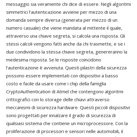
messaggio sia veramente chi dice di essere. Negli algoritmi
simmetrici l’autenticazione avviene per mezzo di una
domanda sempre diversa (generata per mezzo di un
numero casuale) che viene mandata al mittente il quale,
attraverso una chiave segreta, si calcola una risposta. Gli
stessi calcoli vengono fatti anche da chi trasmette, e se i
due condividono la stessa chiave segreta, genereranno la
medesima risposta. Se le risposte coincidono
l’autenticazione è avvenuta. Questi pilastri della sicurezza
possono essere implementati con dispositivi a basso
costo e facile da usare come i chip della famiglia
CryptoAuthentication di Atmel che contengono algoritmi
crittografici con lo storage delle chiavi attraverso
meccanismi di sicurezza hardware. Questi piccoli dispositivi
sono progettati per innalzare il grado di sicurezza di
qualsiasi sistema che contiene un microprocessore. Con la
proliferazione di processori e sensori nelle automobili, il