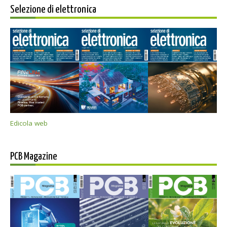
Selezione di elettronica
Edicola web
PCB Magazine