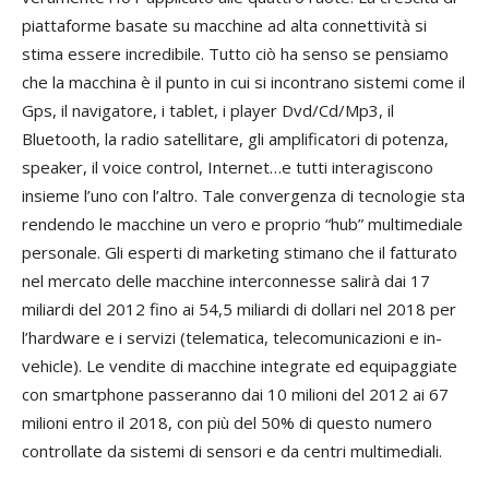
piattaforme basate su macchine ad alta connettività si
stima essere incredibile. Tutto ciò ha senso se pensiamo
che la macchina è il punto in cui si incontrano sistemi come il
Gps, il navigatore, i tablet, i player Dvd/Cd/Mp3, il
Bluetooth, la radio satellitare, gli amplificatori di potenza,
speaker, il voice control, Internet…e tutti interagiscono
insieme l’uno con l’altro. Tale convergenza di tecnologie sta
rendendo le macchine un vero e proprio “hub” multimediale
personale. Gli esperti di marketing stimano che il fatturato
nel mercato delle macchine interconnesse salirà dai 17
miliardi del 2012 fino ai 54,5 miliardi di dollari nel 2018 per
l’hardware e i servizi (telematica, telecomunicazioni e in-
vehicle). Le vendite di macchine integrate ed equipaggiate
con smartphone passeranno dai 10 milioni del 2012 ai 67
milioni entro il 2018, con più del 50% di questo numero
controllate da sistemi di sensori e da centri multimediali.