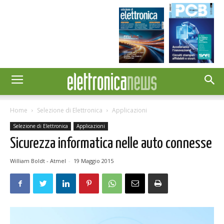
Home
Selezione di Elettronica
Applicazioni
Selezione di Elettronica
Applicazioni
Sicurezza informatica nelle auto connesse
William Boldt - Atmel
-
19 Maggio 2015