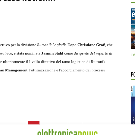
ttivo per la divisione
Rutronik Logistik
. Dopo
Christiane Groß
, che
uratrice
, è stata nominata
Jasmin Stahl
come
dirigente del reparto di
Ed
e ulteriormente il livello direttivo del ramo logistico di Rutronik.
ain Management
, l'ottimizzazione e l'accorciamento dei processi
P
Linkedin
Pinterest