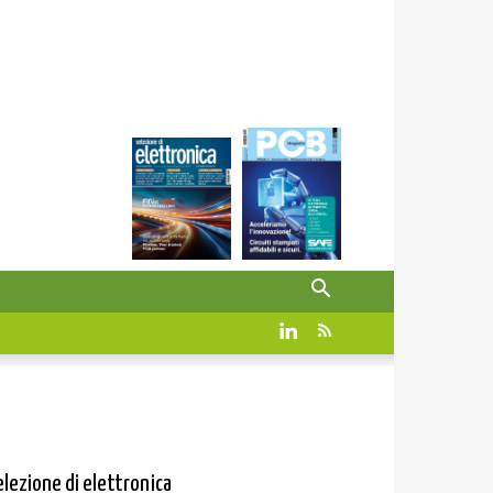
elezione di elettronica