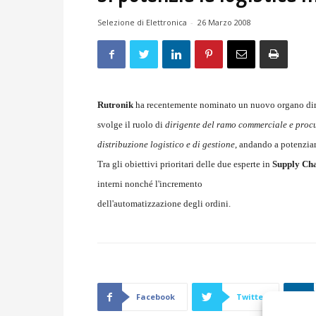
Selezione di Elettronica
-
26 Marzo 2008
Rutronik
ha recentemente nominato un nuovo organo dire
svolge il ruolo di
dirigente del ramo commerciale e proc
distribuzione logistico e di gestione
, andando a potenziar
Tra gli obiettivi prioritari delle due esperte in
Supply Ch
interni nonché l'incremento
dell'automatizzazione degli ordini.
Facebook
Twitter