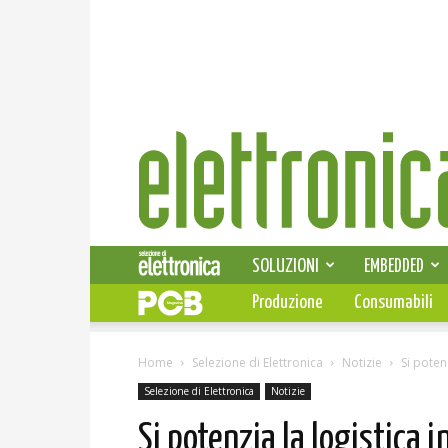
Elettronica
News
SOLUZIONI
EMBEDDED
Produzione
Consumabili
Home
Selezione di Elettronica
Notizie
Si poten
Selezione di Elettronica
Notizie
Si potenzia la logistica 