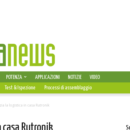
SELEZIONE DI ELETTRONICA
POTENZA
APPLICAZIONI
NOTIZIE
VIDEO
PCB
Test & Ispezione
Processi di assemblaggio
zia la logistica in casa Rutronik
in casa Rutronik
S