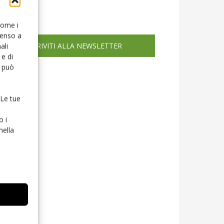
icola web
 come i
senso a
ISCRIVITI ALLA NEWSLETTER
ali
e di
o può
 Le tue
o i
nella