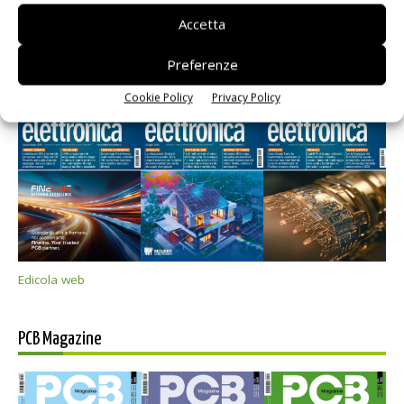
Accetta
Preferenze
Selezione di elettronica
Cookie Policy
Privacy Policy
Edicola web
PCB Magazine