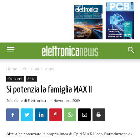
Home
Soluzioni
Attivi
Soluzioni
Attivi
Si potenzia la famiglia MAX II
Selezione di Elettronica
-
4 Novembre 2009
Altera
ha potenziato la propria linea di Cpld MAX II con l'introduzione di