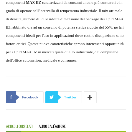
componenti
MAX IIZ
caratterizzati da consumi ancora più contenuti e in
grado di operare nell'intervallo di temperatura industriale. Il mix ottimale
di densità, numero di I/O e ridotte dimensione del package dei Cpld MAX
IIZ, abbinato ora ad un consumo di potenza statica ridotto del 55%, ne fa i
componenti ideali per l'uso in applicazioni dove costi e dissipazione sono
fattori critici. Queste nuove caratteristiche aprono interessanti opportunità
per i Cpld MAX IIZ in mercati quale quello industriale, dei computer e
dell'office automation, medicale e consumer.
Facebook
Twitter
ARTICOLI CORRELATI
ALTRO DALL'AUTORE