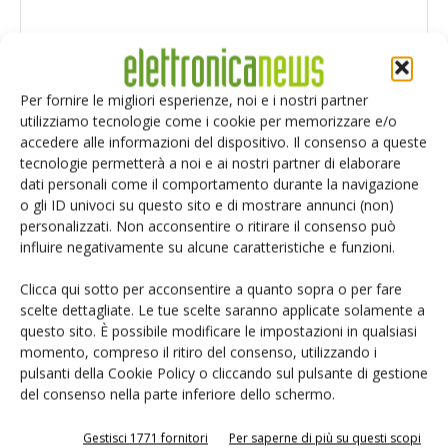
Per fornire le migliori esperienze, noi e i nostri partner
utilizziamo tecnologie come i cookie per memorizzare e/o
accedere alle informazioni del dispositivo. Il consenso a queste
tecnologie permetterà a noi e ai nostri partner di elaborare
dati personali come il comportamento durante la navigazione
o gli ID univoci su questo sito e di mostrare annunci (non)
personalizzati. Non acconsentire o ritirare il consenso può
influire negativamente su alcune caratteristiche e funzioni.
Clicca qui sotto per acconsentire a quanto sopra o per fare
scelte dettagliate. Le tue scelte saranno applicate solamente a
Salva il mio nome, email e sito web in questo browser per i
questo sito. È possibile modificare le impostazioni in qualsiasi
prossimi commenti.
momento, compreso il ritiro del consenso, utilizzando i
pulsanti della Cookie Policy o cliccando sul pulsante di gestione
del consenso nella parte inferiore dello schermo.
Gestisci 1771 fornitori
Per saperne di più su questi scopi