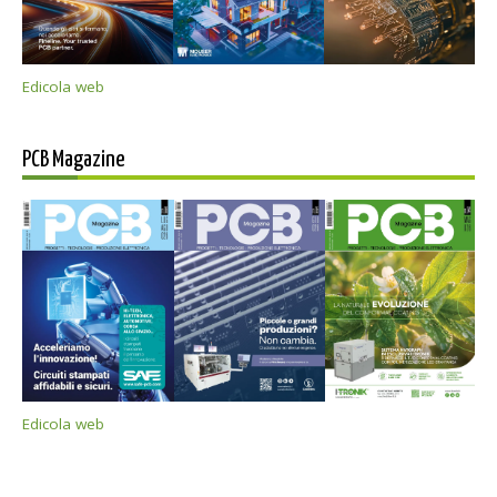
Edicola web
PCB Magazine
Edicola web