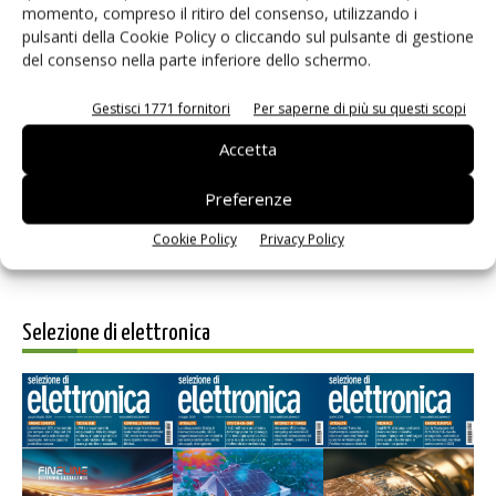
momento, compreso il ritiro del consenso, utilizzando i
pulsanti della Cookie Policy o cliccando sul pulsante di gestione
del consenso nella parte inferiore dello schermo.
Salva il mio nome, email e sito web in questo browser per i
Gestisci 1771 fornitori
Per saperne di più su questi scopi
prossimi commenti.
Accetta
Preferenze
Cookie Policy
Privacy Policy
Selezione di elettronica