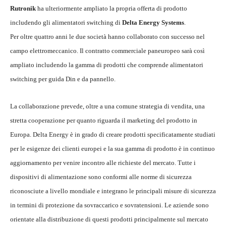
Rutronik
ha ulteriormente ampliato la propria offerta di prodotto
includendo gli alimentatori switching di
Delta Energy
Systems
.
Per oltre quattro anni le due società hanno collaborato con successo nel
campo elettromeccanico. Il contratto commerciale paneuropeo sarà così
ampliato includendo la gamma di prodotti che comprende alimentatori
switching per guida Din e da pannello.
La collaborazione prevede, oltre a una comune strategia di vendita, una
stretta cooperazione per quanto riguarda il marketing del prodotto in
Europa. Delta Energy è in grado di creare prodotti specificatamente studiati
per le esigenze dei clienti europei e la sua gamma di prodotto è in continuo
aggiornamento per venire incontro alle richieste del mercato. Tutte i
dispositivi di alimentazione sono conformi alle norme di sicurezza
riconosciute a livello mondiale e integrano le principali misure di sicurezza
in termini di protezione da sovraccarico e sovratensioni. Le aziende sono
orientate alla distribuzione di questi prodotti principalmente sul mercato