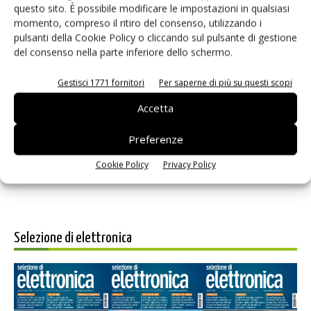
questo sito. È possibile modificare le impostazioni in qualsiasi
momento, compreso il ritiro del consenso, utilizzando i
pulsanti della Cookie Policy o cliccando sul pulsante di gestione
del consenso nella parte inferiore dello schermo.
Gestisci 1771 fornitori
Per saperne di più su questi scopi
Salva il mio nome, email e sito web in questo browser per i
Accetta
prossimi commenti.
Preferenze
Cookie Policy
Privacy Policy
Selezione di elettronica