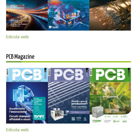
Edicola web
PCB Magazine
Edicola web