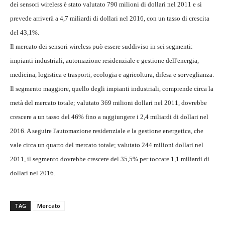
dei sensori wireless è stato valutato 790 milioni di dollari nel 2011 e si
prevede arriverà a 4,7 miliardi di dollari nel 2016, con un tasso di crescita
del 43,1%.
Il mercato dei sensori wireless può essere suddiviso in sei segmenti:
impianti industriali, automazione residenziale e gestione dell'energia,
medicina, logistica e trasporti, ecologia e agricoltura, difesa e sorveglianza.
Il segmento maggiore, quello degli impianti industriali, comprende circa la
metà del mercato totale; valutato 369 milioni dollari nel 2011, dovrebbe
crescere a un tasso del 46% fino a raggiungere i 2,4 miliardi di dollari nel
2016. A seguire l'automazione residenziale e la gestione energetica, che
vale circa un quarto del mercato totale; valutato 244 milioni dollari nel
2011, il segmento dovrebbe crescere del 35,5% per toccare 1,1 miliardi di
dollari nel 2016.
TAG
Mercato