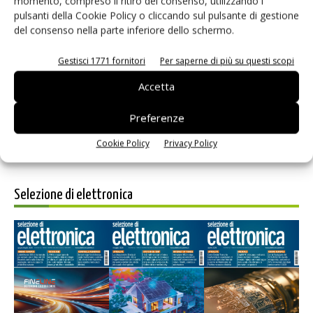
momento, compreso il ritiro del consenso, utilizzando i
pulsanti della Cookie Policy o cliccando sul pulsante di gestione
del consenso nella parte inferiore dello schermo.
Salva il mio nome, email e sito web in questo browser per i
Gestisci 1771 fornitori
Per saperne di più su questi scopi
prossimi commenti.
Accetta
Preferenze
Cookie Policy
Privacy Policy
Selezione di elettronica