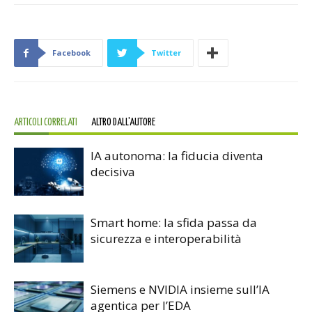
Facebook
Twitter
ARTICOLI CORRELATI
ALTRO DALL'AUTORE
IA autonoma: la fiducia diventa
decisiva
Smart home: la sfida passa da
sicurezza e interoperabilità
Siemens e NVIDIA insieme sull’IA
agentica per l’EDA