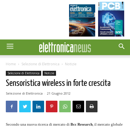
Home
Selezione di Elettronica
Notizie
Selezione di Elettronica
Notizie
Sensoristica wireless in forte crescita
Selezione di Elettronica
-
21 Giugno 2012
Secondo una nuova ricerca di mercato di
Bcc Research
, il mercato globale