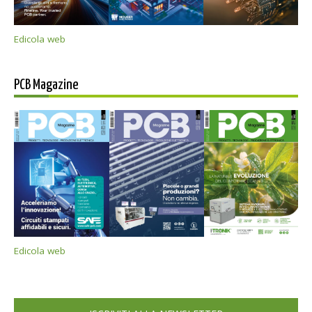
Edicola web
PCB Magazine
Edicola web