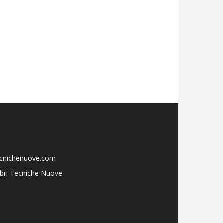
ecnichenuove.com
libri Tecniche Nuove