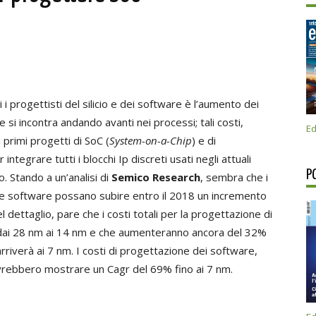
 i progettisti del silicio e dei software è l’aumento dei
si incontra andando avanti nei processi; tali costi,
Ed
primi progetti di SoC (
System-on-a-Chip
) e di
ntegrare tutti i blocchi Ip discreti usati negli attuali
P
o. Stando a un’analisi di
Semico Research
, sembra che i
o e software possano subire entro il 2018 un incremento
 dettaglio, pare che i costi totali per la progettazione di
 dai 28 nm ai 14 nm e che aumenteranno ancora del 32%
riverà ai 7 nm. I costi di progettazione dei software,
vrebbero mostrare un Cagr del 69% fino ai 7 nm.