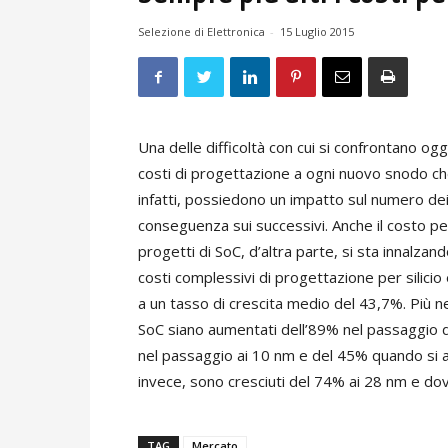
Selezione di Elettronica
-
15 Luglio 2015
Una delle difficoltà con cui si confrontano oggi
costi di progettazione a ogni nuovo snodo che 
infatti, possiedono un impatto sul numero dei 
conseguenza sui successivi. Anche il costo per i
progetti di SoC, d’altra parte, si sta innalzand
costi complessivi di progettazione per silici
a un tasso di crescita medio del 43,7%. Più nel
SoC siano aumentati dell’89% nel passaggio
nel passaggio ai 10 nm e del 45% quando si ar
invece, sono cresciuti del 74% ai 28 nm e do
TAG
Mercato