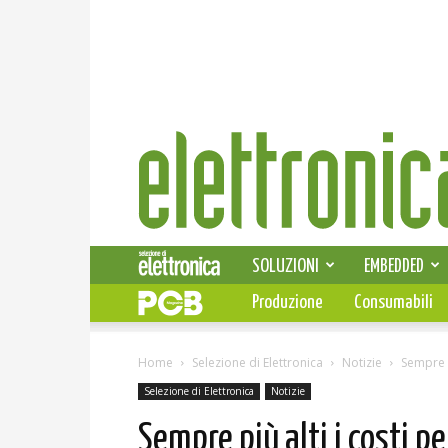
Elettronica
News
SOLUZIONI
EMBEDDED
Produzione
Consumabili
Home
Selezione di Elettronica
Notizie
Sempre p
Selezione di Elettronica
Notizie
Sempre più alti i costi p