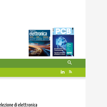
elezione di elettronica