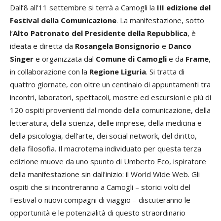
Dall’8 all’11 settembre si terrà a Camogli la
III edizione del
Festival della Comunicazione
. La manifestazione, sotto
l’
Alto Patronato del Presidente della Repubblica
, è
ideata e diretta da
Rosangela Bonsignorio
e
Danco
Singer
e organizzata dal
Comune di Camogli
e da
Frame
,
in collaborazione con la
Regione Liguria
. Si tratta di
quattro giornate, con oltre un centinaio di appuntamenti tra
incontri, laboratori, spettacoli, mostre ed escursioni e più di
120 ospiti provenienti dal mondo della comunicazione, della
letteratura, della scienza, delle imprese, della medicina e
della psicologia, dell’arte, dei social network, del diritto,
della filosofia. Il macrotema individuato per questa terza
edizione muove da uno spunto di Umberto Eco, ispiratore
della manifestazione sin dall'inizio: il World Wide Web. Gli
ospiti che si incontreranno a Camogli – storici volti del
Festival o nuovi compagni di viaggio – discuteranno le
opportunità e le potenzialità di questo straordinario