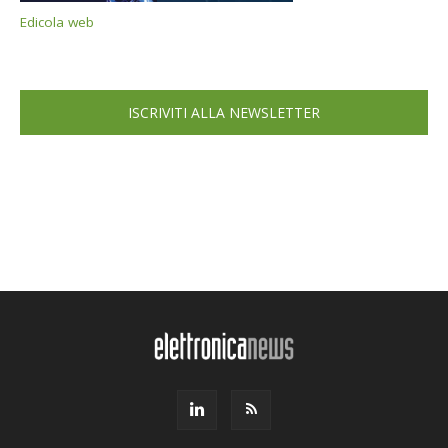
Edicola web
ISCRIVITI ALLA NEWSLETTER