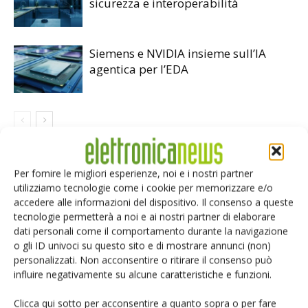
sicurezza e interoperabilità
Siemens e NVIDIA insieme sull’IA
agentica per l’EDA
LASCIA UN COMMENTO
Per fornire le migliori esperienze, noi e i nostri partner
utilizziamo tecnologie come i cookie per memorizzare e/o
accedere alle informazioni del dispositivo. Il consenso a queste
tecnologie permetterà a noi e ai nostri partner di elaborare
dati personali come il comportamento durante la navigazione
o gli ID univoci su questo sito e di mostrare annunci (non)
personalizzati. Non acconsentire o ritirare il consenso può
influire negativamente su alcune caratteristiche e funzioni.
Clicca qui sotto per acconsentire a quanto sopra o per fare