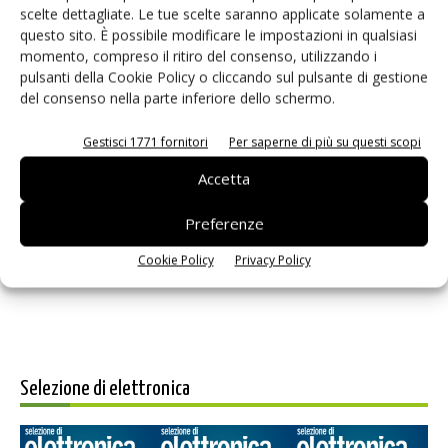
scelte dettagliate. Le tue scelte saranno applicate solamente a
questo sito. È possibile modificare le impostazioni in qualsiasi
momento, compreso il ritiro del consenso, utilizzando i
pulsanti della Cookie Policy o cliccando sul pulsante di gestione
del consenso nella parte inferiore dello schermo.
Gestisci 1771 fornitori
Per saperne di più su questi scopi
Accetta
Salva il mio nome, email e sito web in questo browser per i
prossimi commenti.
Preferenze
Cookie Policy
Privacy Policy
Selezione di elettronica