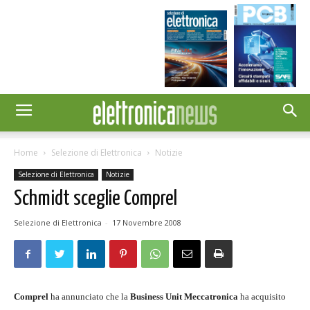
Home
Selezione di Elettronica
Notizie
Selezione di Elettronica
Notizie
Schmidt sceglie Comprel
Selezione di Elettronica
-
17 Novembre 2008
Comprel
ha annunciato che la
Business Unit Meccatronica
ha acquisito