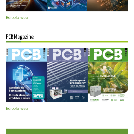
Edicola web
PCB Magazine
Edicola web