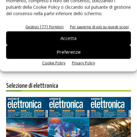
momento, compreso il ritiro del consenso, utilizzando i
pulsanti della Cookie Policy o cliccando sul pulsante di gestione
del consenso nella parte inferiore dello schermo.
Salva il mio nome, email e sito web in questo browser per i
Gestisci 1771 fornitori
Per saperne di più su questi scopi
prossimi commenti.
Accetta
Preferenze
Cookie Policy
Privacy Policy
Selezione di elettronica