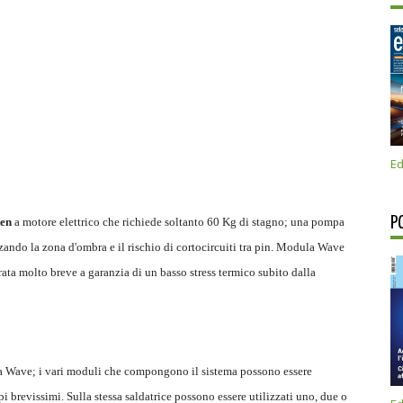
Ed
P
ten
a motore elettrico che richiede soltanto 60 Kg di stagno; una pompa
ando la zona d'ombra e il rischio di cortocircuiti tra pin. Modula Wave
rata molto breve a garanzia di un basso stress termico subito dalla
la Wave; i vari moduli che compongono il sistema possono essere
mpi brevissimi. Sulla stessa saldatrice possono essere utilizzati uno, due o