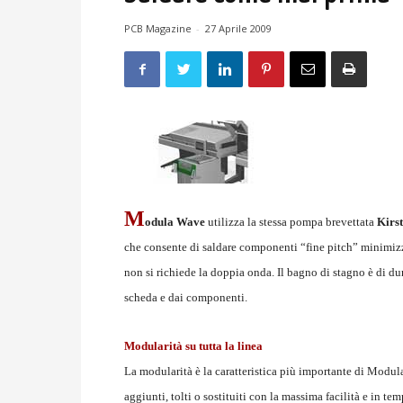
PCB Magazine
-
27 Aprile 2009
M
odula Wave
utilizza la stessa pompa brevettata
Kirs
che consente di saldare componenti “fine pitch” minimizz
non si richiede la doppia onda. Il bagno di stagno è di du
scheda e dai componenti.
Modularità su tutta la linea
La modularità è la caratteristica più importante di Modu
aggiunti, tolti o sostituiti con la massima facilità e in te