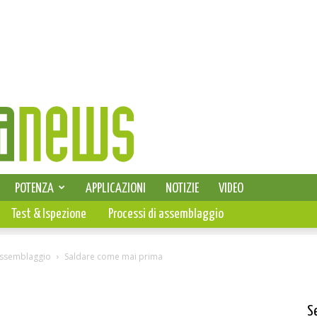
SELEZIONE DI ELETTRONICA
POTENZA
APPLICAZIONI
NOTIZIE
VIDEO
PCB
Test & Ispezione
Processi di assemblaggio
assemblaggio
Saldare come mai prima
S