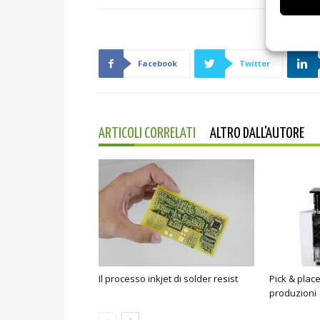
Facebook
Twitter
ARTICOLI CORRELATI
ALTRO DALL'AUTORE
Il processo inkjet di solder resist
Pick & plac
produzioni