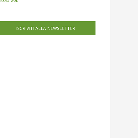
icola web
ISCRIVITI ALLA NEWSLETTER