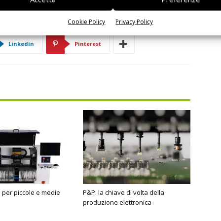
Cookie Policy
Privacy Policy
Linkedin
Pinterest
e per piccole e medie
P&P: la chiave di volta della
produzione elettronica