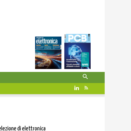
elezione di elettronica