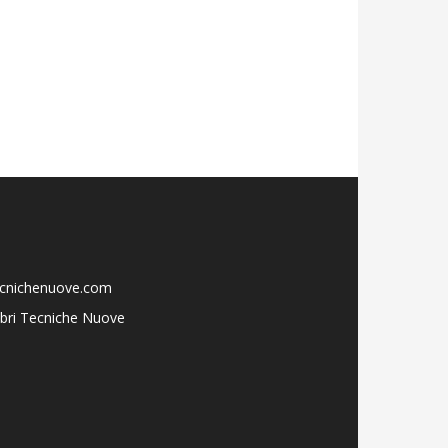
ecnichenuove.com
libri Tecniche Nuove