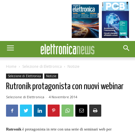
Home
Selezione di Elettronica
Notizie
Selezione di Elettronica
Notizie
Rutronik protagonista con nuovi webinar
Selezione di Elettronica
-
4 Novembre 2014
Rutronik
è protagonista in rete con una serie di seminari web per