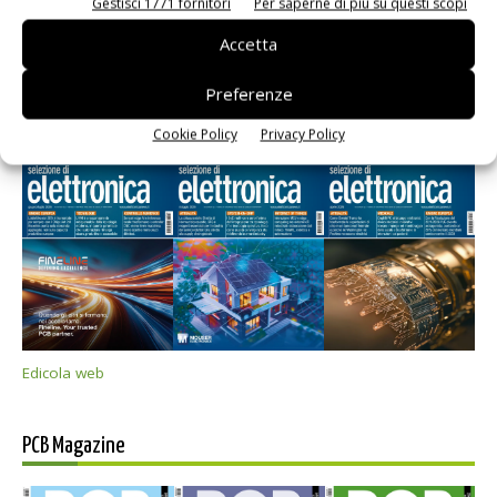
Gestisci 1771 fornitori
Per saperne di più su questi scopi
Accetta
Preferenze
Selezione di elettronica
Cookie Policy
Privacy Policy
Edicola web
PCB Magazine