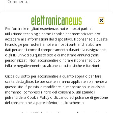
Per fornire le migliori esperienze, noi e i nostri partner
utilizziamo tecnologie come i cookie per memorizzare e/o
accedere alle informazioni del dispositivo. Il consenso a queste
tecnologie permetterà a noi e ai nostri partner di elaborare
dati personali come il comportamento durante la navigazione
o gli ID univoci su questo sito e di mostrare annunci (non)
personalizzati. Non acconsentire o ritirare il consenso può
influire negativamente su alcune caratteristiche e funzioni.
Clicca qui sotto per acconsentire a quanto sopra o per fare
scelte dettagliate. Le tue scelte saranno applicate solamente a
questo sito. È possibile modificare le impostazioni in qualsiasi
Salva il mio nome, email e sito web in questo browser per i
momento, compreso il ritiro del consenso, utilizzando i
prossimi commenti.
pulsanti della Cookie Policy o cliccando sul pulsante di gestione
del consenso nella parte inferiore dello schermo.