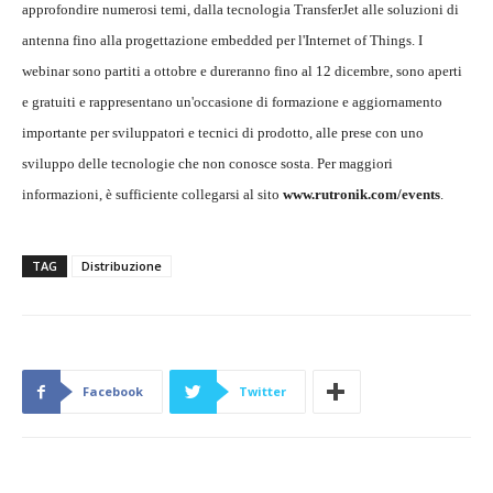
approfondire numerosi temi, dalla tecnologia TransferJet alle soluzioni di
antenna fino alla progettazione embedded per l'Internet of Things. I
webinar sono partiti a ottobre e dureranno fino al 12 dicembre, sono aperti
e gratuiti e rappresentano un'occasione di formazione e aggiornamento
importante per sviluppatori e tecnici di prodotto, alle prese con uno
sviluppo delle tecnologie che non conosce sosta. Per maggiori
informazioni, è sufficiente collegarsi al sito
www.rutronik.com/events
.
TAG
Distribuzione
Facebook
Twitter