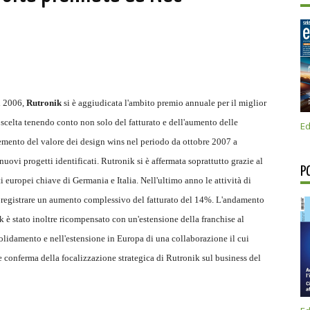
el 2006,
Rutronik
si è aggiudicata l'ambito premio annuale per il miglior
a scelta tenendo conto non solo del fatturato e dell'aumento delle
Ed
remento del valore dei design wins nel periodo da ottobre 2007 a
uovi progetti identificati. Rutronik si è affermata soprattutto grazie al
P
i europei chiave di Germania e Italia. Nell'ultimo anno le attività di
i registrare un aumento complessivo del fatturato del 14%. L'andamento
k è stato inoltre ricompensato con un'estensione della franchise al
olidamento e nell'estensione in Europa di una collaborazione il cui
e conferma della focalizzazione strategica di Rutronik sul business del