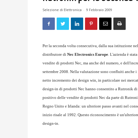
Selezione di Elettronica
-
9 Febbraio 2009
Per la seconda volta consecutiva, dalla sua istituzione n
distributore di
Nec Electronics Europe
. L'azienda è stat
vendite di prodotti Nec, ma anche del numero, e dell'inc
settembre 2008. Nella valutazione sono confluiti anche i n
netto incremento dei design win, in particolare nei mercat
design-in di prodotti Nec hanno consentito a Rutronik d
positivo delle vendite di prodotti Nec da parte di Rutroni
Regno Unito e Irlanda: un ulteriore passo avanti nel cons
inizio risale al 1992. Questo riconoscimento è un'ulterior
design-in.