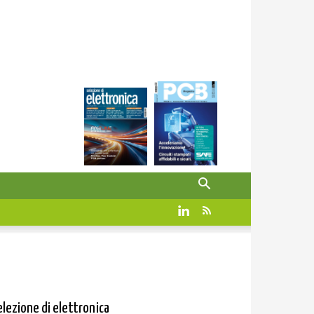
elezione di elettronica