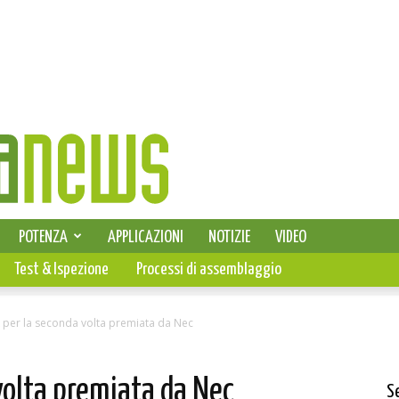
SELEZIONE DI ELETTRONICA
POTENZA
APPLICAZIONI
NOTIZIE
VIDEO
PCB
Test & Ispezione
Processi di assemblaggio
 per la seconda volta premiata da Nec
volta premiata da Nec
S