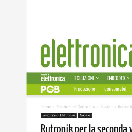
Elettronica
News
SOLUZIONI
EMBEDDED
Produzione
Consumabili
Home
Selezione di Elettronica
Notizie
Rutronik
Selezione di Elettronica
Notizie
Rutronik per la seconda 