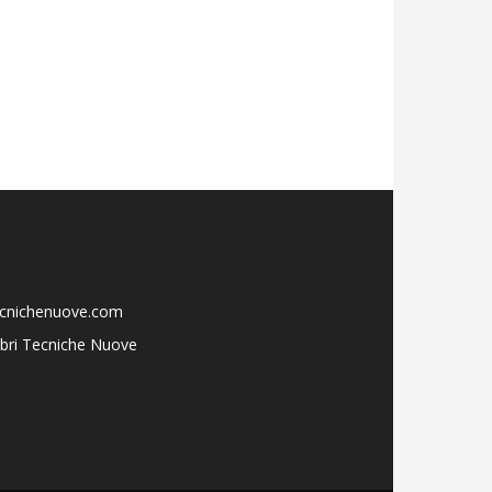
ecnichenuove.com
libri Tecniche Nuove