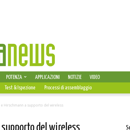
SELEZIONE DI ELETTRONICA
POTENZA
APPLICAZIONI
NOTIZIE
VIDEO
PCB
Test & Ispezione
Processi di assemblaggio
k e Hirschmann a supporto del wireless
 supporto del wireless
S