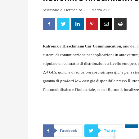
Selezione di Elettronica
-
19 Marzo 2008
Rutronik
e
Hirschmann Car Communication
, uno dei p
sistemi di comunicazione per applicazioni in autovetture
stipulare un contratto di distribuzione a livello europeo, 
2,4 GHz, nonché di soluzioni speciali specifiche per i cli
gamma di
prodotti low cost
già disponibile presso Rutroni
l'automobilistico e l'industriale, su cui Rutronik focalizze
Facebook
Twitter