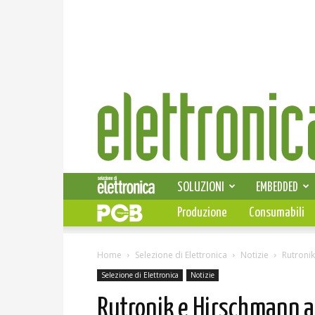
Elettronica
News
SOLUZIONI
EMBEDDED
Produzione
Consumabili
Home
Selezione di Elettronica
Notizie
Rutroni
Selezione di Elettronica
Notizie
Rutronik e Hirschmann a