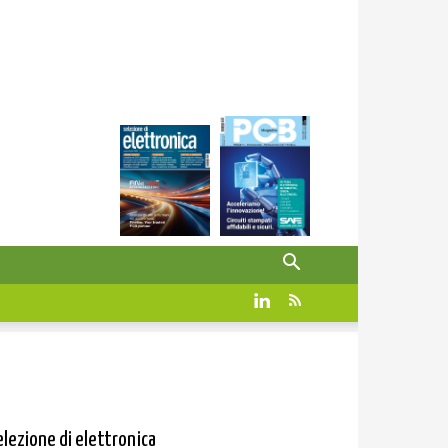
elezione di elettronica