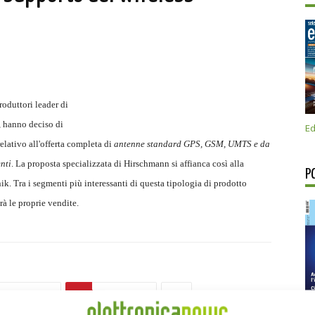
roduttori leader di
, hanno deciso di
Ed
relativo all'offerta completa di
antenne standard GPS, GSM, UMTS e da
enti
. La proposta specializzata di Hirschmann si affianca così alla
P
k. Tra i segmenti più interessanti di questa tipologia di prodotto
rà le proprie vendite.
Linkedin
Pinterest