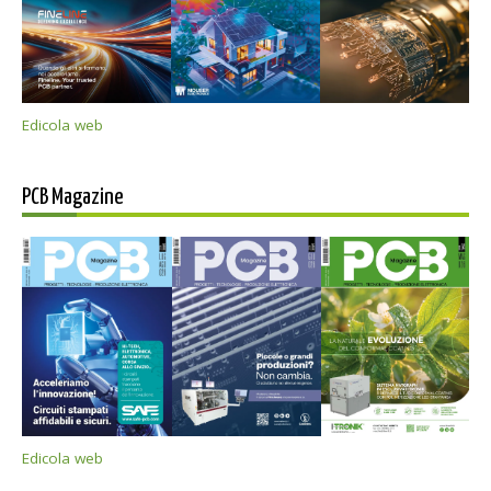
Edicola web
PCB Magazine
Edicola web