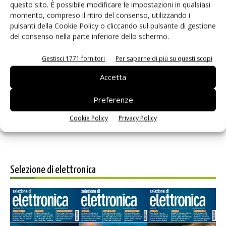
questo sito. È possibile modificare le impostazioni in qualsiasi
momento, compreso il ritiro del consenso, utilizzando i
pulsanti della Cookie Policy o cliccando sul pulsante di gestione
del consenso nella parte inferiore dello schermo.
Gestisci 1771 fornitori
Per saperne di più su questi scopi
Salva il mio nome, email e sito web in questo browser per i
prossimi commenti.
Accetta
Preferenze
Cookie Policy
Privacy Policy
Selezione di elettronica