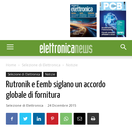
Home
Selezione di Elettronica
Notizie
Selezione di Elettronica
Notizie
Rutronik e Eemb siglano un accordo
globale di fornitura
Selezione di Elettronica
-
24 Dicembre 2015