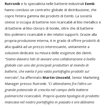
Rutronik
e lo specialista nelle batterie industriali
Eemb
hanno concluso un contratto globale di distribuzione, che
copre l’intera gamma dei prodotti di Eemb. La società
cinese si occupa di batterie non ricaricabili al litio metallico e
di batterie al litio-cloruro di tionile, oltre che di batterie
litio-polimero ricaricabili e dei relativi supporti. Grazie alla
propria produzione interna, è in grado di offrire prodotti di
alta qualità ad un prezzo interessante, unitamente a
soluzioni dedicate su misura delle esigenze dei clienti.
“Siamo davvero lieti di avviare una collaborazione a livello
globale con uno dei principali produttori al mondo di
batterie, che vanta il più vasto portafoglio prodotti sul
mercato”
, ha affermato
Martin Unsoeld
, Senior Marketing
Manager presso Rutronik.
“Ci attendiamo fra l’altro un
grande potenziale di crescita nel campo delle batterie
polimeriche ricaricabili. Proprio questa tipologia di prodotto
mancava nel nostro portafoglio in passato e ora abbiamo