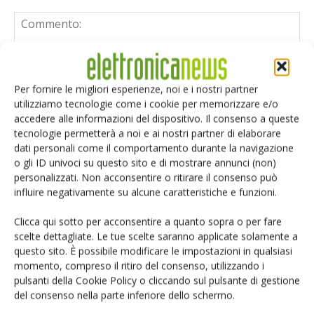
Per fornire le migliori esperienze, noi e i nostri partner
utilizziamo tecnologie come i cookie per memorizzare e/o
accedere alle informazioni del dispositivo. Il consenso a queste
tecnologie permetterà a noi e ai nostri partner di elaborare
dati personali come il comportamento durante la navigazione
o gli ID univoci su questo sito e di mostrare annunci (non)
personalizzati. Non acconsentire o ritirare il consenso può
influire negativamente su alcune caratteristiche e funzioni.
Clicca qui sotto per acconsentire a quanto sopra o per fare
scelte dettagliate. Le tue scelte saranno applicate solamente a
questo sito. È possibile modificare le impostazioni in qualsiasi
momento, compreso il ritiro del consenso, utilizzando i
Salva il mio nome, email e sito web in questo browser per i
pulsanti della Cookie Policy o cliccando sul pulsante di gestione
prossimi commenti.
del consenso nella parte inferiore dello schermo.