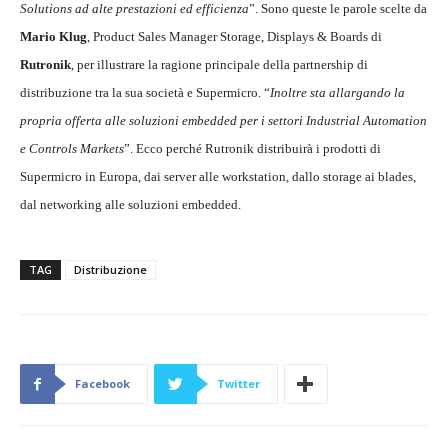
Solutions ad alte prestazioni ed efficienza
”. Sono queste le parole scelte da
Mario Klug
, Product Sales Manager Storage, Displays & Boards di
Rutronik
, per illustrare la ragione principale della partnership di
distribuzione tra la sua società e Supermicro. “
Inoltre sta allargando la
propria offerta alle soluzioni embedded per i settori Industrial Automation
e Controls Markets
”. Ecco perché Rutronik distribuirà i prodotti di
Supermicro in Europa, dai server alle workstation, dallo storage ai blades,
dal networking alle soluzioni embedded.
TAG
Distribuzione
Facebook
Twitter