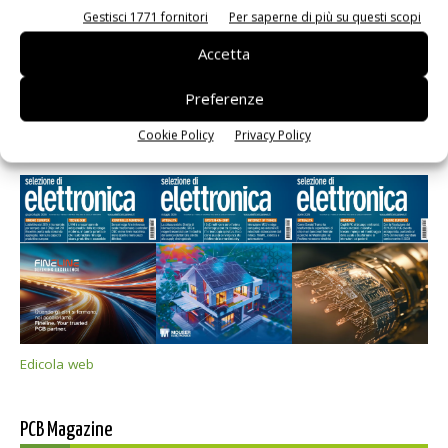
Gestisci 1771 fornitori
Per saperne di più su questi scopi
Accetta
Preferenze
Cookie Policy
Privacy Policy
Selezione di elettronica
Edicola web
PCB Magazine