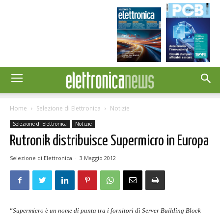
Home
Selezione di Elettronica
Notizie
Selezione di Elettronica
Notizie
Rutronik distribuisce Supermicro in Europa
Selezione di Elettronica
-
3 Maggio 2012
“
Supermicro è un nome di punta tra i fornitori di Server Building Block