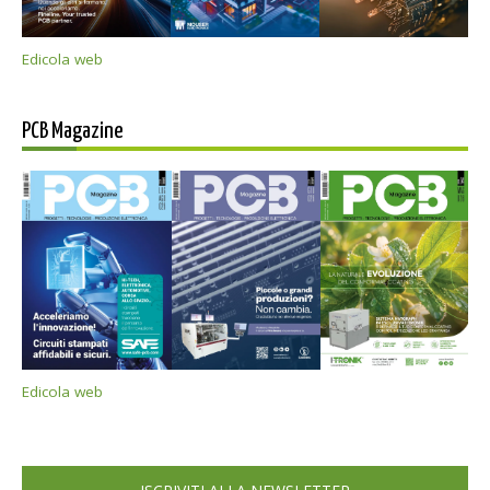
Edicola web
PCB Magazine
Edicola web