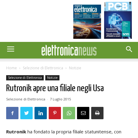
Home
Selezione di Elettronica
Notizie
Selezione di Elettronica
Notizie
Rutronik apre una filiale negli Usa
Selezione di Elettronica
-
7 Luglio 2015
Rutronik
ha fondato la propria filiale statunitense, con