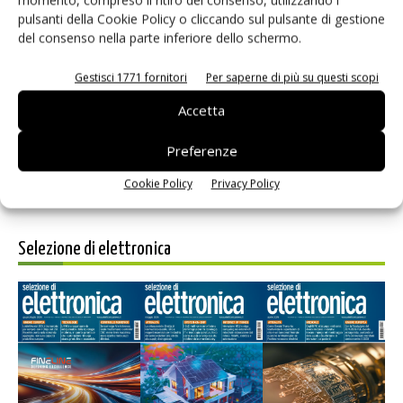
pulsanti della Cookie Policy o cliccando sul pulsante di gestione
del consenso nella parte inferiore dello schermo.
Salva il mio nome, email e sito web in questo browser per i
Gestisci 1771 fornitori
Per saperne di più su questi scopi
prossimi commenti.
Accetta
Preferenze
Cookie Policy
Privacy Policy
Selezione di elettronica