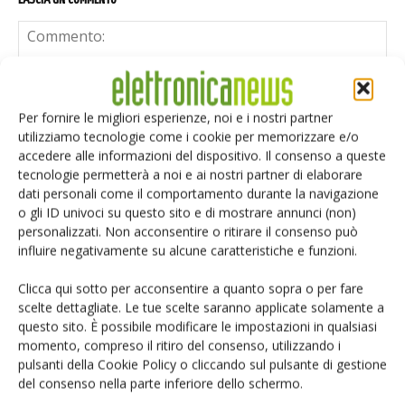
Per fornire le migliori esperienze, noi e i nostri partner
utilizziamo tecnologie come i cookie per memorizzare e/o
accedere alle informazioni del dispositivo. Il consenso a queste
tecnologie permetterà a noi e ai nostri partner di elaborare
dati personali come il comportamento durante la navigazione
o gli ID univoci su questo sito e di mostrare annunci (non)
personalizzati. Non acconsentire o ritirare il consenso può
influire negativamente su alcune caratteristiche e funzioni.
Clicca qui sotto per acconsentire a quanto sopra o per fare
scelte dettagliate. Le tue scelte saranno applicate solamente a
questo sito. È possibile modificare le impostazioni in qualsiasi
momento, compreso il ritiro del consenso, utilizzando i
Salva il mio nome, email e sito web in questo browser per i
pulsanti della Cookie Policy o cliccando sul pulsante di gestione
prossimi commenti.
del consenso nella parte inferiore dello schermo.