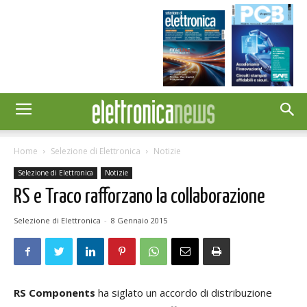
Home
Selezione di Elettronica
Notizie
Selezione di Elettronica
Notizie
RS e Traco rafforzano la collaborazione
Selezione di Elettronica
-
8 Gennaio 2015
RS Components
ha siglato un accordo di distribuzione