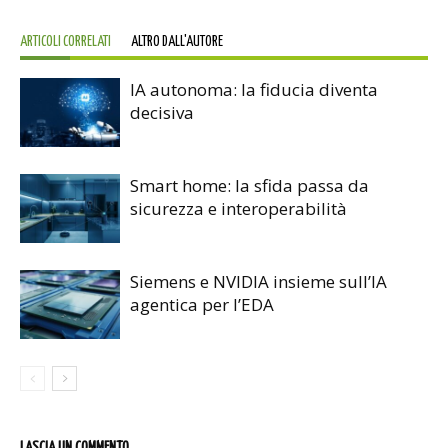
ARTICOLI CORRELATI
ALTRO DALL'AUTORE
IA autonoma: la fiducia diventa
decisiva
Smart home: la sfida passa da
sicurezza e interoperabilità
Siemens e NVIDIA insieme sull’IA
agentica per l’EDA
LASCIA UN COMMENTO