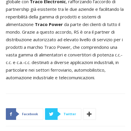
globale con
Traco Electronic
, rafforzando l’accordo di
partnership già esistente tra le due aziende e facilitando la
reperibilità della gamma di prodotti e sistemi di
alimentazione
Traco Power
da parte dei clienti di tutto il
mondo. Grazie a questo accordo, RS è ora il partner di
distribuzione autorizzato ad elevato livello di servizio per i
prodotti a marchio Traco Power, che comprendono una
vasta gamma di alimentatori e convertitori di potenza c.c.-
c.c. e c.a.-c.c. destinati a diverse applicazioni industriali, in
particolare nei settori ferroviario, automobilistico,
automazione industriale e telecomunicazioni.
Facebook
Twitter