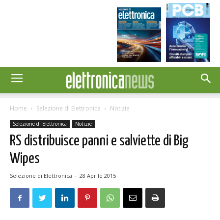
Home
Selezione di Elettronica
Notizie
Selezione di Elettronica
Notizie
RS distribuisce panni e salviette di Big
Wipes
Selezione di Elettronica
-
28 Aprile 2015