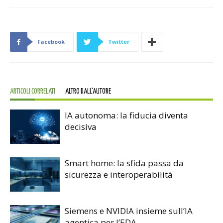
Facebook
Twitter
ARTICOLI CORRELATI
ALTRO DALL'AUTORE
IA autonoma: la fiducia diventa
decisiva
Smart home: la sfida passa da
sicurezza e interoperabilità
Siemens e NVIDIA insieme sull’IA
agentica per l’EDA