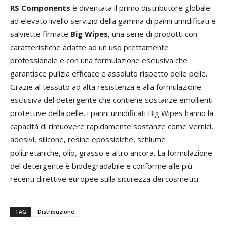
RS Components
è diventata il primo distributore globale
ad elevato livello servizio della gamma di panni umidificati e
salviette firmate
Big Wipes
, una serie di prodotti con
caratteristiche adatte ad un uso prettamente
professionale e con una formulazione esclusiva che
garantisce pulizia efficace e assoluto rispetto delle pelle.
Grazie al tessuto ad alta resistenza e alla formulazione
esclusiva del detergente che contiene sostanze emollienti
protettive della pelle, i panni umidificati Big Wipes hanno la
capacità di rimuovere rapidamente sostanze come vernici,
adesivi, silicone, resine epossidiche, schiume
poliuretaniche, olio, grasso e altro ancora. La formulazione
del detergente è biodegradabile e conforme alle più
recenti direttive europee sulla sicurezza dei cosmetici.
TAG
Distribuzione