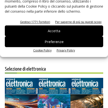
momento, compreso il ritiro del consenso, utilizzando i
pulsanti della Cookie Policy o cliccando sul pulsante di gestione
del consenso nella parte inferiore dello schermo.
Salva il mio nome, email e sito web in questo browser per i
Gestisci 1771 fornitori
Per saperne di più su questi scopi
prossimi commenti.
Accetta
Preferenze
Cookie Policy
Privacy Policy
Selezione di elettronica