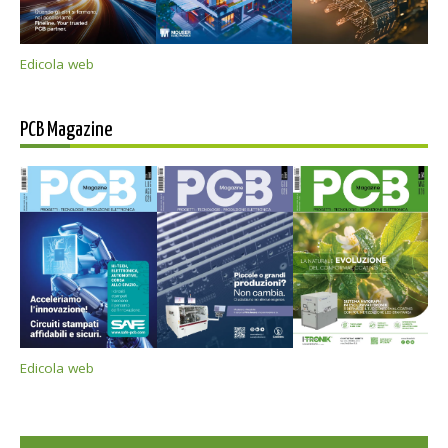
Edicola web
PCB Magazine
Edicola web