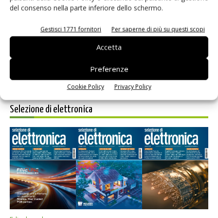
del consenso nella parte inferiore dello schermo.
Salva il mio nome, email e sito web in questo browser per i
prossimi commenti.
Gestisci 1771 fornitori
Per saperne di più su questi scopi
Accetta
Preferenze
Cookie Policy
Privacy Policy
Selezione di elettronica