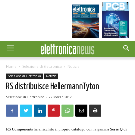
Home
Selezione di Elettronica
Notizie
Selezione di Elettronica
Notizie
RS distribuisce HellermannTyton
Selezione di Elettronica
-
22 Marzo 2012
RS Components
ha arricchito il proprio catalogo con la gamma
Serie Q
di