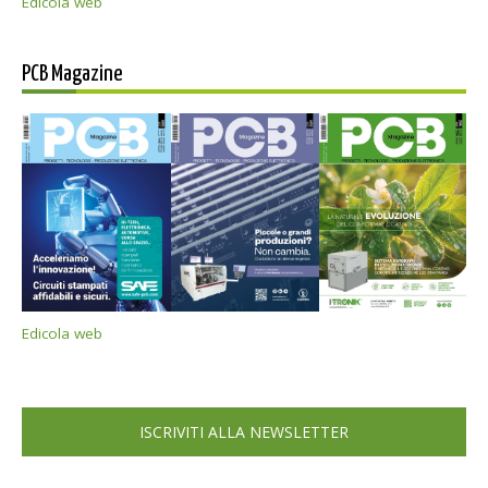
Edicola web
PCB Magazine
Edicola web
ISCRIVITI ALLA NEWSLETTER