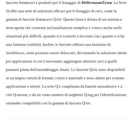
fascette fermacavi e prodotti per il fissaggio di
HellermannTyton
. La Serie
Q offre una serie di soluzioni efficaci per il fissaggio di cavi, come la
gamma di fascette fermacavo Q-tie. Questa linea è dotata di un sistema a
testa aperta che consente un'installazione semplice e veloce anche nelle
situazioni più difficili, quando si è costretti a lavorare con i guanti o si ha
una limitata visibilità. Inoltre, le fascette offrono una funzione di
interblocco, ossia possono essere sbloccate, diventando la soluzione ideale
per applicazioni in cui è necessario aggiungere ulteriori cavi a quelli
passanti prima dell'assemblaggio finale. Le fascette Q-tie sono disponibili
in un'ampia varietà di formati, colori e materiali e sono adatte per svariate
applicazioni e settori. La serie Q è completata da basette autoadesive e a
vite Q-mount, e da un vasto numero di targhette Q-tag per l'identificazione,
entrambe compatibili con la gamma di fascette Q-tie.