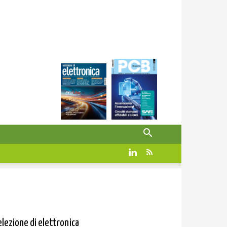
elezione di elettronica