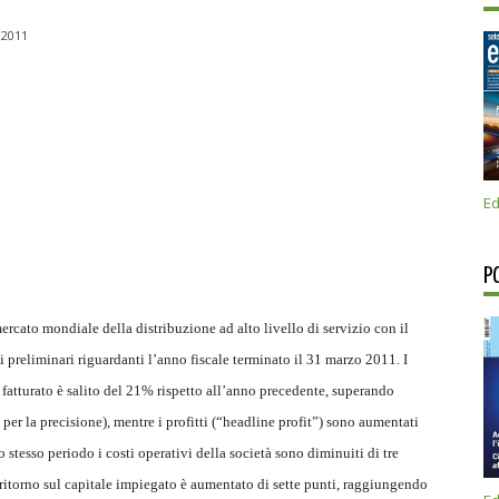
2011
Ed
P
mercato mondiale della distribuzione ad alto livello di servizio con il
i preliminari riguardanti l’anno fiscale terminato il 31 marzo 2011. I
l fatturato è salito del 21% rispetto all’anno precedente, superando
per la precisione), mentre i profitti (“headline profit”) sono aumentati
o stesso periodo i costi operativi della società sono diminuiti di tre
ritorno sul capitale impiegato è aumentato di sette punti, raggiungendo