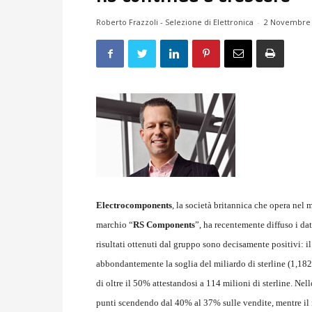
Roberto Frazzoli - Selezione di Elettronica
-
2 Novembre 
Electrocomponents
, la società britannica che opera nel 
marchio “
RS Components
”, ha recentemente diffuso i dat
risultati ottenuti dal gruppo sono decisamente positivi: i
abbondantemente la soglia del miliardo di sterline (1,182 
di oltre il 50% attestandosi a 114 milioni di sterline. Nell
punti scendendo dal 40% al 37% sulle vendite, mentre il 