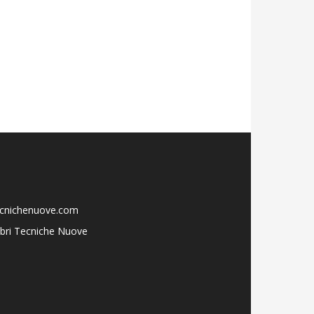
ecnichenuove.com
libri Tecniche Nuove