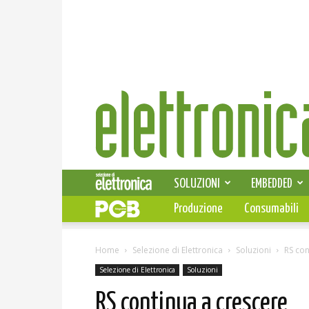
Elettronica
News
SOLUZIONI
EMBEDDED
Produzione
Consumabili
Home
Selezione di Elettronica
Soluzioni
RS con
Selezione di Elettronica
Soluzioni
RS continua a crescere