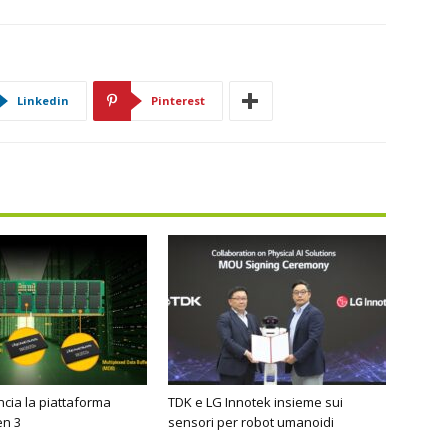
Linkedin
Pinterest
cia la piattaforma
TDK e LG Innotek insieme sui
n 3
sensori per robot umanoidi