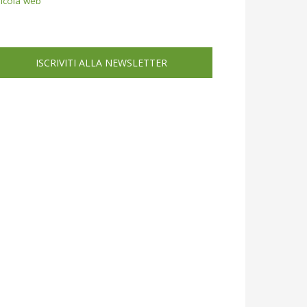
icola web
ISCRIVITI ALLA NEWSLETTER