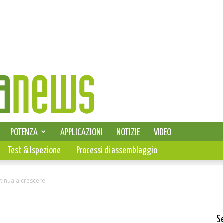
SELEZIONE DI ELETTRONICA
POTENZA
APPLICAZIONI
NOTIZIE
VIDEO
PCB
Test & Ispezione
Processi di assemblaggio
tinua a crescere
S