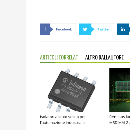
Facebook
Twitter
ARTICOLI CORRELATI
ALTRO DALL'AUTORE
Isolatori a stato solido per
Renesas lan
l’automazione industriale
MRDIMM Ge