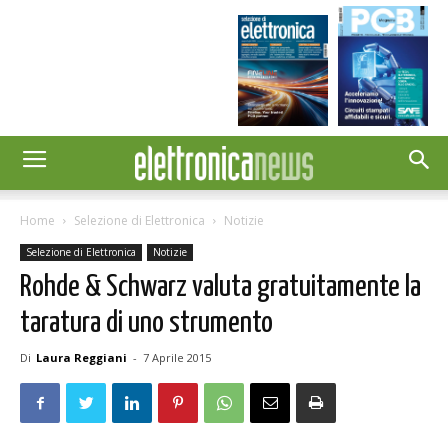
Home
Selezione di Elettronica
Notizie
Selezione di Elettronica
Notizie
Rohde & Schwarz valuta gratuitamente la
taratura di uno strumento
Di
Laura Reggiani
-
7 Aprile 2015