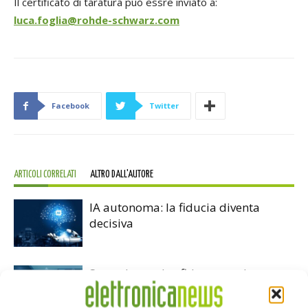
Il certificato di taratura può essre inviato a:
luca.foglia@rohde-schwarz.com
Facebook
Twitter
ARTICOLI CORRELATI
ALTRO DALL'AUTORE
IA autonoma: la fiducia diventa
decisiva
Smart home: la sfida passa da
sicurezza e interoperabilità