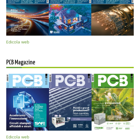
Edicola web
PCB Magazine
Edicola web