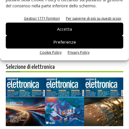
del consenso nella parte inferiore dello schermo.
Salva il mio nome, email e sito web in questo browser per i
prossimi commenti.
Gestisci 1771 fornitori
Per saperne di più su questi scopi
Accetta
Preferenze
Cookie Policy
Privacy Policy
Selezione di elettronica