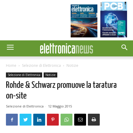
Home
Selezione di Elettronica
Notizie
Selezione di Elettronica
Notizie
Rohde & Schwarz promuove la taratura
on-site
Selezione di Elettronica
-
12 Maggio 2015