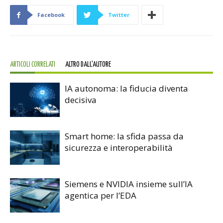
Facebook
Twitter
ARTICOLI CORRELATI
ALTRO DALL'AUTORE
IA autonoma: la fiducia diventa
decisiva
Smart home: la sfida passa da
sicurezza e interoperabilità
Siemens e NVIDIA insieme sull’IA
agentica per l’EDA