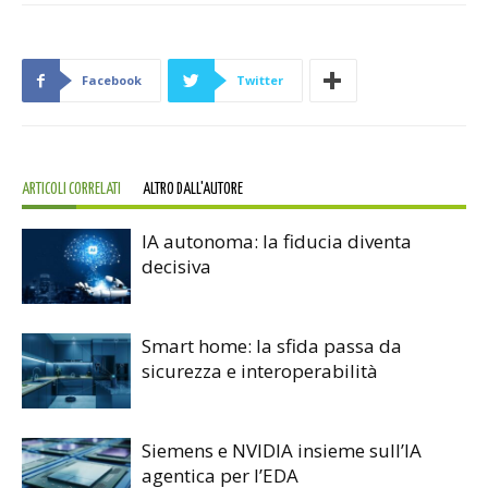
Facebook
Twitter
ARTICOLI CORRELATI
ALTRO DALL'AUTORE
IA autonoma: la fiducia diventa
decisiva
Smart home: la sfida passa da
sicurezza e interoperabilità
Siemens e NVIDIA insieme sull’IA
agentica per l’EDA