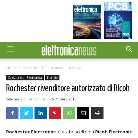
Home
Selezione di Elettronica
Notizie
Selezione di Elettronica
Notizie
Rochester rivenditore autorizzato di Ricoh
Selezione di Elettronica
-
26 Ottobre 2015
Rochester Electronics
è stato scelto da
Ricoh Electronic