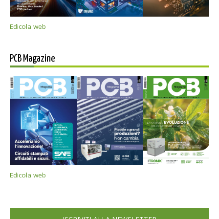
Edicola web
PCB Magazine
Edicola web