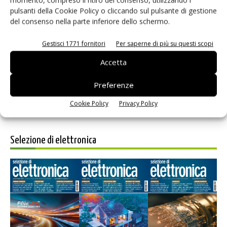
pulsanti della Cookie Policy o cliccando sul pulsante di gestione
del consenso nella parte inferiore dello schermo.
Salva il mio nome, email e sito web in questo browser per i
Gestisci 1771 fornitori
Per saperne di più su questi scopi
prossimi commenti.
Accetta
Preferenze
Cookie Policy
Privacy Policy
Selezione di elettronica