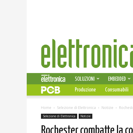
Elettronica
News
SOLUZIONI
EMBEDDED
Produzione
Consumabili
Home
Selezione di Elettronica
Notizie
Rochest
Selezione di Elettronica
Notizie
Rochester combatte la c