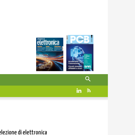
elezione di elettronica