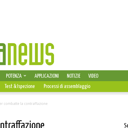
SELEZIONE DI ELETTRONICA
POTENZA
APPLICAZIONI
NOTIZIE
VIDEO
PCB
Test & Ispezione
Processi di assemblaggio
er combatte la contraffazione
ontraffazione
S