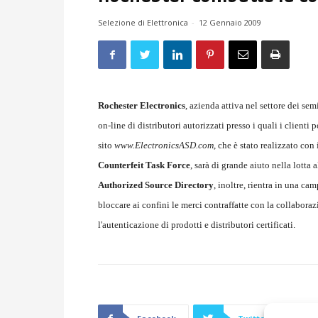
Selezione di Elettronica
-
12 Gennaio 2009
Rochester Electronics
, azienda attiva nel settore dei se
on-line di distributori autorizzati presso i quali i clienti
sito
www.ElectronicsASD.com
, che è stato realizzato con
Counterfeit Task Force
, sarà di grande aiuto nella lotta
Authorized Source Directory
, inoltre, rientra in una ca
bloccare ai confini le merci contraffatte con la collaboraz
l'autenticazione di prodotti e distributori certificati.