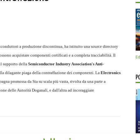
miconduttori a produzione discontinua, ha istituito una source directory
 possono acquistare componenti certificati e a completa tracciabilità. Il
Ed
 il supporto della
Semiconductor Industry Association's Anti-
 alla dilagante piaga della contraffazione dei componenti. La
Electronics
P
mpagna promossa da Sia su scala più vasta, rivolta da una parte a
ione delle Autorità Doganali, e dall'altra ad incoraggiare