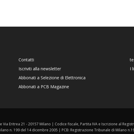
Contatti
t
Iscriviti alla newsletter
I 
Abbonati a Selezione di Elettronica
Abbonati a PCB Magazine
ale Via Eritrea 21 - 20157 Milano | Codice fiscale, Partita IVA e Iscrizione al Reg
 Milano n. 199 del 14 dicembre 2005 | PCB: Registrazione Tribunale di Milano n.