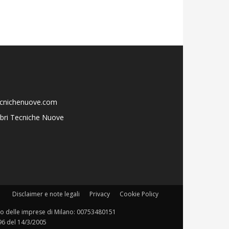
ecnichenuove.com
libri Tecniche Nuove
Disclaimer e note legali
Privacy
Cookie Policy
istro delle imprese di Milano: 00753480151
196 del 14/3/2005