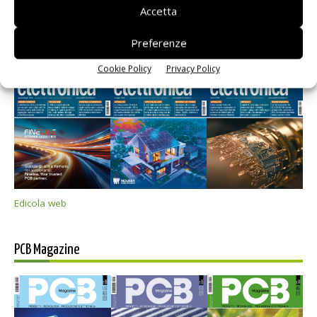
Accetta
Preferenze
Selezione di elettronica
Cookie Policy
Privacy Policy
Edicola web
PCB Magazine