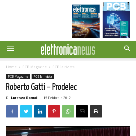
Home
PCB Magazine
PCB la rivista
PCB Magazine
PCB la rivista
Roberto Gatti – Prodelec
Di
Lorenzo Romoli
-
15 Febbraio 2012