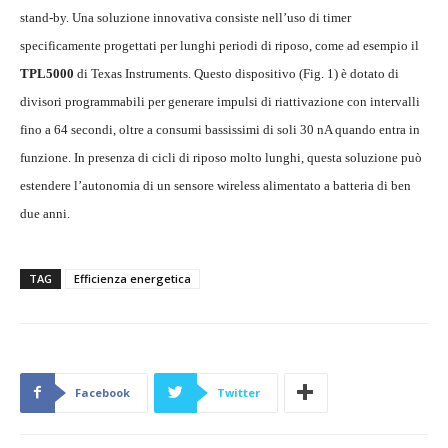
stand-by. Una soluzione innovativa consiste nell’uso di timer
specificamente progettati per lunghi periodi di riposo, come ad esempio il
TPL5000
di Texas Instruments. Questo dispositivo (Fig. 1) è dotato di
divisori programmabili per generare impulsi di riattivazione con intervalli
fino a 64 secondi, oltre a consumi bassissimi di soli 30 nA quando entra in
funzione. In presenza di cicli di riposo molto lunghi, questa soluzione può
estendere l’autonomia di un sensore wireless alimentato a batteria di ben
due anni.
TAG
Efficienza energetica
Facebook
Twitter