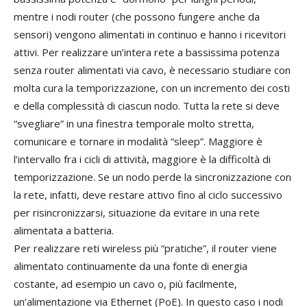
mentre i nodi router (che possono fungere anche da
sensori) vengono alimentati in continuo e hanno i ricevitori
attivi. Per realizzare un’intera rete a bassissima potenza
senza router alimentati via cavo, è necessario studiare con
molta cura la temporizzazione, con un incremento dei costi
e della complessità di ciascun nodo. Tutta la rete si deve
“svegliare” in una finestra temporale molto stretta,
comunicare e tornare in modalità “sleep”. Maggiore è
l’intervallo fra i cicli di attività, maggiore è la difficoltà di
temporizzazione. Se un nodo perde la sincronizzazione con
la rete, infatti, deve restare attivo fino al ciclo successivo
per risincronizzarsi, situazione da evitare in una rete
alimentata a batteria.
Per realizzare reti wireless più “pratiche”, il router viene
alimentato continuamente da una fonte di energia
costante, ad esempio un cavo o, più facilmente,
un’alimentazione via Ethernet (PoE). In questo caso i nodi