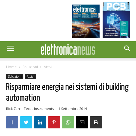
Home
Soluzioni
Attivi
Soluzioni
Attivi
Risparmiare energia nei sistemi di building
automation
Rick Zarr - Texas Instruments
-
1 Settembre 2014