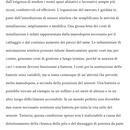
dall’esigenza di rendere i nostri spazi abitativi e lavorativi sempre più
sicuri, confortevoli ed efficienti. L’espansione del mercato è guidata in
parte dall’introduzione di sensori wireless che semplificano le attività di
installazione, ampliamento e modifica. Una grossa fetta dei costi di
installazione è infatti rappresentata dalla manodopera necessaria per il
cablaggio e dal continuo aumento dei prezzi del rame. Le infrastrutture di
automazione wireless possono ridurre drasticamente questi costi ma, per
contro, generano costi di gestione a lungo termine, perché in assenza di
cavi i sistemi devono funzionare a batteria. I costi per la sostituzione delle
batterie sono variabili, ma si tratta comunque di un’attività che prevede
molta manodopera, a seconda della posizione del sensore. Una batteria si
potrebbe trovare ad esempio su un soffitto a sei metri di altezza o in un
altro luogo difficilmente accessibile. In un mondo perfetto non dovrebbe
mai essere necessario sostituire una batteria per tutta la vita utile del
sensore. Tuttavia, questa condizione spesso non è realizzabile a causa del
deterioramento della chimica della pila o del drenaggio di potenza da parte