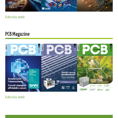
Edicola web
PCB Magazine
Edicola web