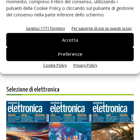
momento, compreso il ritiro del consenso, utilizzando i
pulsanti della Cookie Policy o cliccando sul pulsante di gestione
del consenso nella parte inferiore dello schermo.
Salva il mio nome, email e sito web in questo browser per i
Gestisci 1771 fornitori
Per saperne di più su questi scopi
prossimi commenti.
Accetta
Preferenze
Cookie Policy
Privacy Policy
Selezione di elettronica