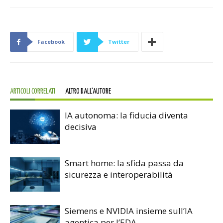
Facebook
Twitter
ARTICOLI CORRELATI
ALTRO DALL'AUTORE
IA autonoma: la fiducia diventa
decisiva
Smart home: la sfida passa da
sicurezza e interoperabilità
Siemens e NVIDIA insieme sull’IA
agentica per l’EDA