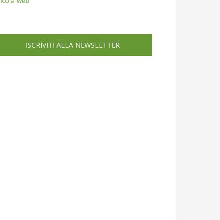
icola web
ISCRIVITI ALLA NEWSLETTER