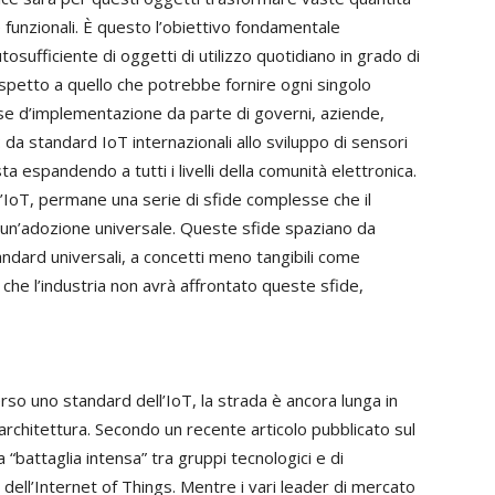
e funzionali. È questo l’obiettivo fondamentale
tosufficiente di oggetti di utilizzo quotidiano in grado di
ispetto a quello che potrebbe fornire ogni singolo
ase d’implementazione da parte di governi, aziende,
da standard IoT internazionali allo sviluppo di sensori
sta espandendo a tutti i livelli della comunità elettronica.
IoT, permane una serie di sfide complesse che il
un’adozione universale. Queste sfide spaziano da
andard universali, a concetti meno tangibili come
 che l’industria non avrà affrontato queste sfide,
erso uno standard dell’IoT, la strada è ancora lunga in
 architettura. Secondo un recente articolo pubblicato sul
“battaglia intensa” tra gruppi tecnologici e di
dell’Internet of Things. Mentre i vari leader di mercato