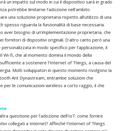
vrà un impatto sul modo in cui il dispositivo sarà in grado
tanza potrebbe limitarne l’adozione nell’ambito
are una soluzione proprietaria rispetto all’utilizzo di una
 spesso riguarda la funzionalità di base necessaria.
 aver bisogno di un’implementazione proprietaria, che
 fornitori di dispositivi originali. D’altro canto però una
personalizzata in modo specifico per l’applicazione, il
 Il Wi-fi, che al momento domina il mondo della
ufficiente a sostenere l’Internet of Things, a causa del
nergia. Molti sviluppatori in questo momento rivolgono la
uetooth Ant Dynastream, entrambe soluzioni che
er le comunicazioni wireless a corto raggio, il che
one
’altra questione per l’adozione dell’IoT: come fornire
ivi collegati a Internet? Affinché l’Internet of Things