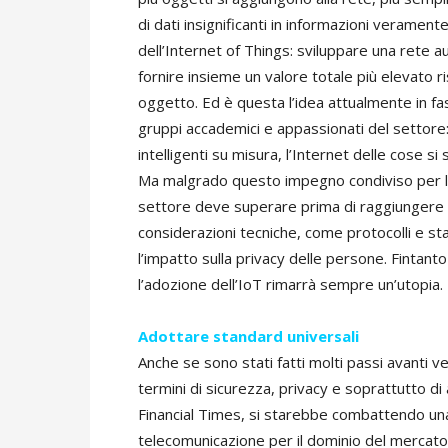
di dati insignificanti in informazioni verament
dell’Internet of Things: sviluppare una rete au
fornire insieme un valore totale più elevato r
oggetto. Ed è questa l’idea attualmente in f
gruppi accademici e appassionati del settore: 
intelligenti su misura, l’Internet delle cose si 
Ma malgrado questo impegno condiviso per l’
settore deve superare prima di raggiungere 
considerazioni tecniche, come protocolli e st
l’impatto sulla privacy delle persone. Fintanto
l’adozione dell’IoT rimarrà sempre un’utopia.
Adottare standard universali
Anche se sono stati fatti molti passi avanti v
termini di sicurezza, privacy e soprattutto di
Financial Times, si starebbe combattendo una 
telecomunicazione per il dominio del mercato 