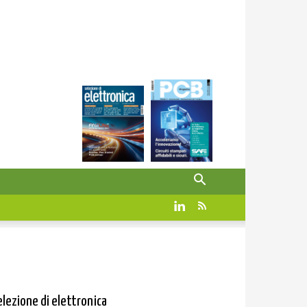
elezione di elettronica