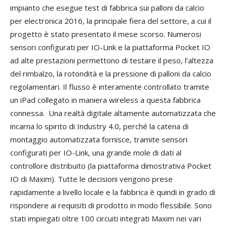
impianto che esegue test di fabbrica sui palloni da calcio
per electronica 2016, la principale fiera del settore, a cui il
progetto è stato presentato il mese scorso. Numerosi
sensori configurati per IO-Link e la piattaforma Pocket IO
ad alte prestazioni permettono di testare il peso, l’altezza
del rimbalzo, la rotondità e la pressione di palloni da calcio
regolamentari. Il flusso è interamente controllato tramite
un iPad collegato in maniera wireless a questa fabbrica
connessa.
Una realtà digitale altamente automatizzata che
incarna lo spirito di Industry 4.0, perché la catena di
montaggio automatizzata fornisce, tramite sensori
configurati per IO-Link, una grande mole di dati al
controllore distribuito (la piattaforma dimostrativa Pocket
IO di Maxim). Tutte le decisioni vengono prese
rapidamente a livello locale e la fabbrica è quindi in grado di
rispondere ai requisiti di prodotto in modo flessibile. Sono
stati impiegati oltre 100 circuiti integrati Maxim nei vari