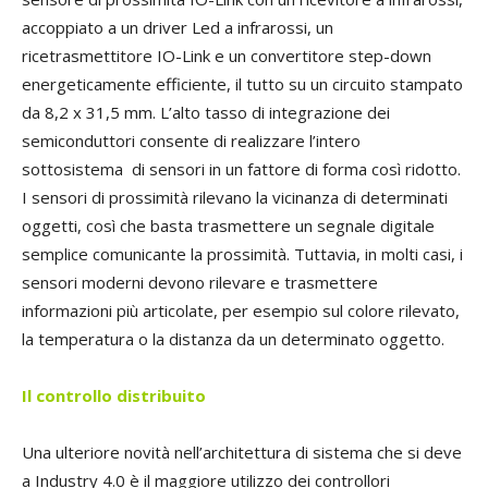
accoppiato a un driver Led a infrarossi, un
ricetrasmettitore IO-Link e un convertitore step-down
energeticamente efficiente, il tutto su un circuito stampato
da 8,2 x 31,5 mm. L’alto tasso di integrazione dei
semiconduttori consente di realizzare l’intero
sottosistema
di sensori in un fattore di forma così ridotto.
I sensori di prossimità rilevano la vicinanza di determinati
oggetti, così che basta trasmettere un segnale digitale
semplice comunicante la prossimità. Tuttavia, in molti casi, i
sensori moderni devono rilevare e trasmettere
informazioni più articolate, per esempio sul colore rilevato,
la temperatura o la distanza da un determinato oggetto.
Il controllo distribuito
Una ulteriore novità nell’architettura di sistema che si deve
a Industry 4.0 è il maggiore utilizzo dei controllori