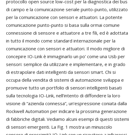
protocollo open source low-cost per la diagnostica dei bus
di campo e la comunicazione seriale punto-punto, utilizzato
per la comunicazione con sensori e attuatori. La potente
comunicazione punto-punto si basa sulla ormai comune
connessione di sensore e attuatore a tre fili, ed è adottata
in tutto il mondo come standard internazionale per la
comunicazione con sensori e attuatori. Il modo migliore di
concepire IO-Link è immaginarlo un po’ come una Usb per
sensori: semplice da utilizzare e implementare, e in grado
di estrapolare dati intelligenti da sensori smart. Chi si
occupa della vendita di sistemi di automazione sviluppa e
promuove tutto un portfolio di sensori intelligenti basati
sulla tecnologia IO-Link, nell’intento di diffondere la loro
visione di “azienda connessa”, un’espressione coniata dalla
Rockwell Automation per indicare la prossima generazione
di fabbriche digitali. Vediamo alcuni esempi di questi sistemi
di sensori emergenti. La Fig. 1 mostra un minuscolo
sensore di prossimità IO-Link con un ricevitore a infrarossi,