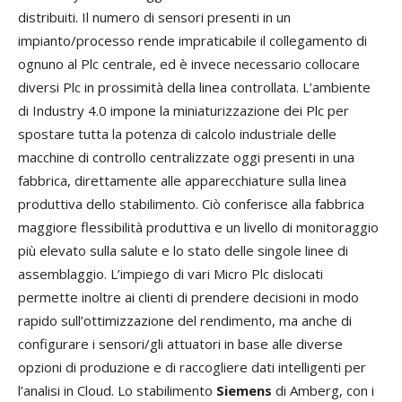
distribuiti. Il numero di sensori presenti in un
impianto/processo rende impraticabile il collegamento di
ognuno al Plc centrale, ed è invece necessario collocare
diversi Plc in prossimità della linea controllata. L’ambiente
di Industry 4.0 impone la miniaturizzazione dei Plc per
spostare tutta la potenza di calcolo industriale delle
macchine di controllo centralizzate oggi presenti in una
fabbrica, direttamente alle apparecchiature sulla linea
produttiva dello stabilimento. Ciò conferisce alla fabbrica
maggiore flessibilità produttiva e un livello di monitoraggio
più elevato sulla salute e lo stato delle singole linee di
assemblaggio. L’impiego di vari Micro Plc dislocati
permette inoltre ai clienti di prendere decisioni in modo
rapido sull’ottimizzazione del rendimento, ma anche di
configurare i sensori/gli attuatori in base alle diverse
opzioni di produzione e di raccogliere dati intelligenti per
l’analisi in Cloud. Lo stabilimento
Siemens
di Amberg, con i