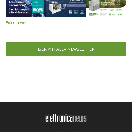
Edicola web
ISCRIVITI ALLA NEWSLETTER