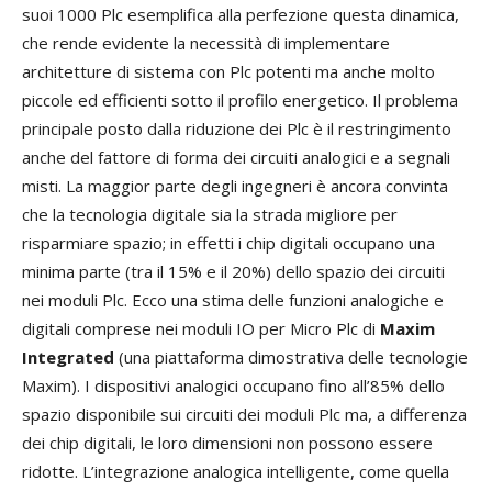
suoi 1000 Plc esemplifica alla perfezione questa dinamica,
che rende evidente la necessità di implementare
architetture di sistema con Plc potenti ma anche molto
piccole ed efficienti sotto il profilo energetico. Il problema
principale posto dalla riduzione dei Plc è il restringimento
anche del fattore di forma dei circuiti analogici e a segnali
misti. La maggior parte degli ingegneri è ancora convinta
che la tecnologia digitale sia la strada migliore per
risparmiare spazio; in effetti i chip digitali occupano una
minima parte (tra il 15% e il 20%) dello spazio dei circuiti
nei moduli Plc. Ecco una stima delle funzioni analogiche e
digitali comprese nei moduli IO per Micro Plc di
Maxim
Integrated
(una piattaforma dimostrativa delle tecnologie
Maxim). I dispositivi analogici occupano fino all’85% dello
spazio disponibile sui circuiti dei moduli Plc ma, a differenza
dei chip digitali, le loro dimensioni non possono essere
ridotte. L’integrazione analogica intelligente, come quella