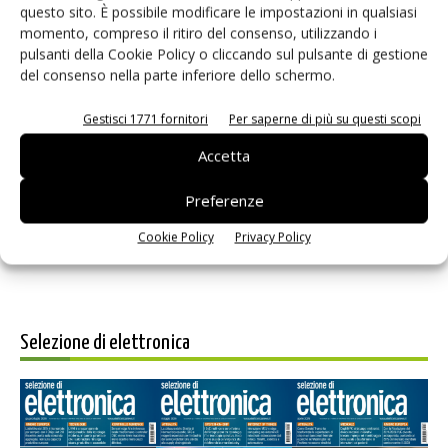
questo sito. È possibile modificare le impostazioni in qualsiasi
momento, compreso il ritiro del consenso, utilizzando i
pulsanti della Cookie Policy o cliccando sul pulsante di gestione
del consenso nella parte inferiore dello schermo.
Gestisci 1771 fornitori
Per saperne di più su questi scopi
Salva il mio nome, email e sito web in questo browser per i
Accetta
prossimi commenti.
Preferenze
Cookie Policy
Privacy Policy
Selezione di elettronica