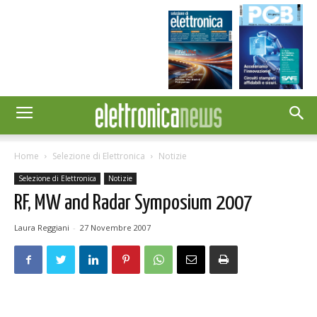
Home
Selezione di Elettronica
Notizie
Selezione di Elettronica
Notizie
RF, MW and Radar Symposium 2007
Laura Reggiani
-
27 Novembre 2007