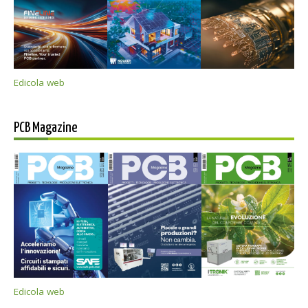
Edicola web
PCB Magazine
Edicola web