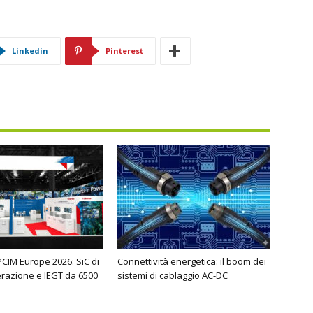
Linkedin
Pinterest
PCIM Europe 2026: SiC di
Connettività energetica: il boom dei
razione e IEGT da 6500
sistemi di cablaggio AC-DC