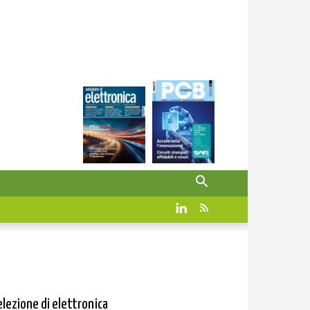
elezione di elettronica