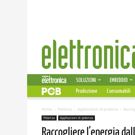
Elettronica
News
SOLUZIONI
EMBEDDED
Produzione
Consumabili
Home
Potenza
Applicazioni di potenza
Raccog
Potenza
Applicazioni di potenza
Raccogliere l’energia da