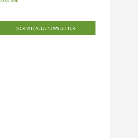
icola web
ISCRIVITI ALLA NEWSLETTER