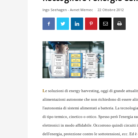
Ingo Seehagen - Avnet Memec
-
22 Ottobre 2012
L
e soluzioni di energy harvesting, oggi di grande attualit
alimentazioni autonome che non richiedono di essere alime
l'autonomia di sistemi alimentati a batteria. La tecnologia
di tipo termico, cinetico o ottico. Spesso però l'energia r
elettronici in modo affidabile. Occorrono quindi circuiti
dell'energia, protezione contro le sottotensioni, ecc. Ed è