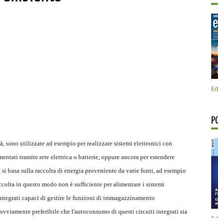
Ed
P
à, sono utilizzate ad esempio per realizzare sistemi elettronici con
ntati tramite rete elettrica o batterie, oppure ancora per estendere
 si basa sulla raccolta di energia proveniente da varie fonti, ad esempio
accolta in questo modo non è sufficiente per alimentare i sistemi
 integrati capaci di gestire le funzioni di immagazzinamento
 ovviamente preferibile che l'autoconsumo di questi circuiti integrati sia