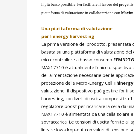
il più basso possibile. Per facilitare il lavoro dei progetti
piattaforma di valutazione in collaborazione con
Maxim
Una piattaforma di valutazione
per l'energy harvesting
La prima versione del prodotto, presentata 
basata su una piattaforma di valutazione del 
microcontrollore a basso consumo
EFM32TG
MAX17710 è attualmente l'unico dispositivo ch
dell'alimentazione necessarie per le applicazi
protezione della Micro-Energy Cell
Thinergy
valutazione. Il dispositivo può gestire fonti 
harvesting, con livelli di uscita compresi tr
regolatore boost per ricaricare la cella da una
MAX17710 è alimentata da una cella solare e
sovraccarica. Le tensioni di uscita fornite all
lineare low-drop-out con valori di tensione s