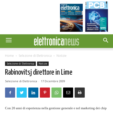
Home
Selezione di Elettronica
Notizie
Selezione di Elettronica
Notizie
Rabinovitsj direttore in Lime
Selezione di Elettronica
-
17 Dicembre 2009
Con 20 anni di esperienza nella gestione generale e nel marketing dei chip