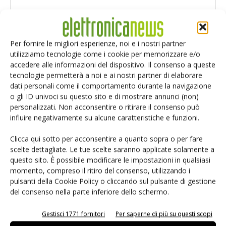
Per fornire le migliori esperienze, noi e i nostri partner
utilizziamo tecnologie come i cookie per memorizzare e/o
accedere alle informazioni del dispositivo. Il consenso a queste
tecnologie permetterà a noi e ai nostri partner di elaborare
dati personali come il comportamento durante la navigazione
o gli ID univoci su questo sito e di mostrare annunci (non)
personalizzati. Non acconsentire o ritirare il consenso può
influire negativamente su alcune caratteristiche e funzioni.
Clicca qui sotto per acconsentire a quanto sopra o per fare
scelte dettagliate. Le tue scelte saranno applicate solamente a
Salva il mio nome, email e sito web in questo browser per i
questo sito. È possibile modificare le impostazioni in qualsiasi
prossimi commenti.
momento, compreso il ritiro del consenso, utilizzando i
pulsanti della Cookie Policy o cliccando sul pulsante di gestione
del consenso nella parte inferiore dello schermo.
Gestisci 1771 fornitori
Per saperne di più su questi scopi