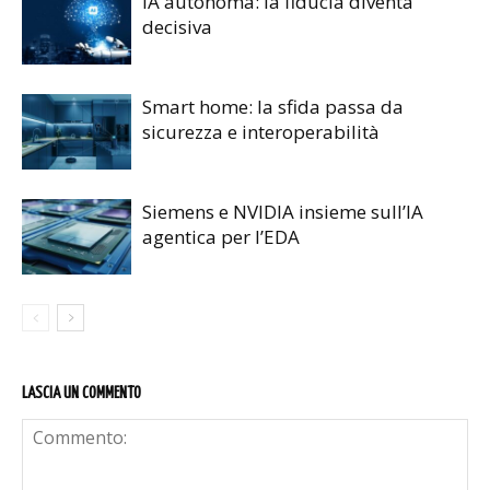
IA autonoma: la fiducia diventa
decisiva
Smart home: la sfida passa da
sicurezza e interoperabilità
Siemens e NVIDIA insieme sull’IA
agentica per l’EDA
LASCIA UN COMMENTO