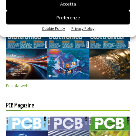
Accetta
Selezione di elettronica
Preferenze
Cookie Policy
Privacy Policy
Edicola web
PCB Magazine