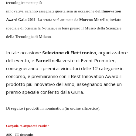
tecnologicamente più
innovativi, saranno assegnati questa sera in occasione dell'
Innovation
Award Gala 2011
. La serata sarà animata da
Moreno Morello
, inviato
speciale di Strsicia la Notizia, e si terrà presso il Museo della Scienza e
della Tecnologia di Milano.
In tale occasione
Selezione di Elettronica
, organizzatore
dell'evento, e
Farnell
nella veste di Event Promoter,
consegneranno i premi ai vicincitori delle 12 categorie in
concorso, e premiaranno con il Best Innovation Award il
prodotto più innovativo dell'anno, assegnando anche un
premio speciale conferito dalla Giuria.
Di seguito i prodotti in nomination (in ordine alfabetico):
Categoria "Componenti Passivi"
ASC - TT electronics