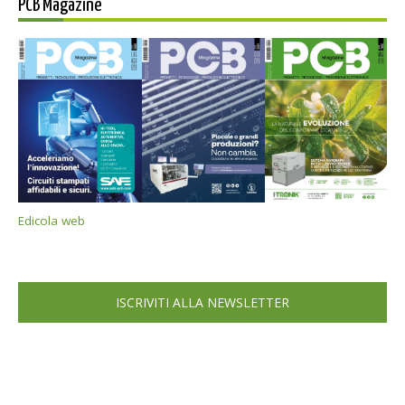
PCB Magazine
Edicola web
ISCRIVITI ALLA NEWSLETTER