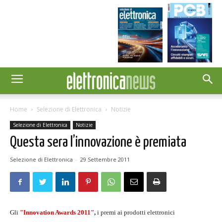
Home
Selezione di Elettronica
Notizie
Selezione di Elettronica
Notizie
Questa sera l’innovazione è premiata
Selezione di Elettronica
-
29 Settembre 2011
Gli
"Innovation Awards 2011"
,
i premi ai prodotti elettronici