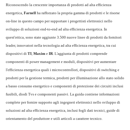
Riconoscendo la crescente importanza di prodotti ad alta efficienza
energetica,
Farnell
ha rafforzato la propria gamma di prodotti e le risorse
on-line in questo campo per supportare i progettisti elettronici nello
sviluppo di soluzioni end-to-end ad alta efficienza energetica. In
quest'ottica, sono state aggiunte 3.500 nuove linee di prodotti da fornitori
leader, innovatori nella tecnologia ad alta efficienza energetica, tra cui
dispositivi di
TI
,
Maxim
e
IR
. L'aggiunta di prodotti comprende
componenti di power management e moduli, dispositivi per aumentare
l'efficienza energetica quali i microcontrollori, dispositivi di switching e
prodotti per la gestione termica, prodotti per illuminazione allo stato solido
a basso consumo energetico e componenti di protezione dei circuiti inclusi
fusibili, diodi Tvs e componenti passivi. La guida contiene informazioni
complete per fornire supporto agli ingegneri elettronici nello sviluppo di
soluzioni ad alta efficienza energetica, inclusi fogli dati tecnici, guide di
orientamento del produttore e utili articoli a carattere tecnico.