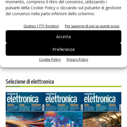
momento, compreso il ritiro del consenso, utilizzando i
pulsanti della Cookie Policy o cliccando sul pulsante di gestione
del consenso nella parte inferiore dello schermo.
Salva il mio nome, email e sito web in questo browser per i
Gestisci 1771 fornitori
Per saperne di più su questi scopi
prossimi commenti.
Accetta
Preferenze
Cookie Policy
Privacy Policy
Selezione di elettronica