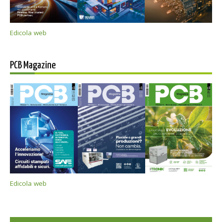
Edicola web
PCB Magazine
Edicola web