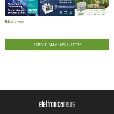
Edicola web
ISCRIVITI ALLA NEWSLETTER