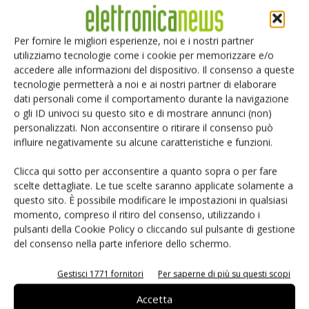
sono in grado di risparmiare tempo in quanto non c’è
bisogno di tornare indietro e ridisegnare un poligono se
Per fornire le migliori esperienze, noi e i nostri partner
qualcosa non è corretto. Al contrario, possono modificare il
utilizziamo tecnologie come i cookie per memorizzare e/o
accedere alle informazioni del dispositivo. Il consenso a queste
poligono esistente, editandolo per garantire che
tecnologie permetterà a noi e ai nostri partner di elaborare
l’adattamento sia corretto. Un’altra caratteristica preziosa
dati personali come il comportamento durante la navigazione
per la progettazione di circuiti stampati flessibili è il Pcb
o gli ID univoci su questo sito e di mostrare annunci (non)
Layer Stack Management offerto da Altium. Unendo sezioni
personalizzati. Non acconsentire o ritirare il consenso può
rigide di Pcb tra loro tramite sezioni flessibili, è possibile
influire negativamente su alcune caratteristiche e funzioni.
progettare Pcb complessi, ibridi, che possono essere
Clicca qui sotto per acconsentire a quanto sopra o per fare
ripiegati per adattarsi a contenitori di forma insolita.
scelte dettagliate. Le tue scelte saranno applicate solamente a
questo sito. È possibile modificare le impostazioni in qualsiasi
Risultati
a prova di futuro
momento, compreso il ritiro del consenso, utilizzando i
pulsanti della Cookie Policy o cliccando sul pulsante di gestione
del consenso nella parte inferiore dello schermo.
Utilizzando Altium Designer, MC10 è stata in grado di
spingere oltre la progettazione dei propri circuiti,
Gestisci 1771 fornitori
Per saperne di più su questi scopi
ottenendo una flessibilità unica. Grazie a un’offerta unica di
Accetta
Altium, il team MC10 è stato in grado di sfruttare la propria