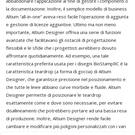
abbandonare l’applicazione al fine di gestire i componenti o
la documentazione. Inoltre, il semplice modello di business
Altium “all-in-one” aveva reso facile l’operazione di aggiunta
e gestione di licenze aggiuntive. Ultimo ma non meno
importante, Altium Designer offriva una serie di funzioni
avanzate che facilitavano gli ostacoli di progettazione
flessibili e le sfide che i progettisti avrebbero dovuto
affrontare quotidianamente. Ad esempio, una tale
caratteristica preferita usata per i disegni BioStampRC è la
caratteristica teardrop (a forma di goccia) di Altium
Designer, che garantisce precisione nel posizionamento e
che tutte le linee abbiano curve morbide e fluide. Altium
Designer permette di posizionare le teardrop
esattamente come e dove sono necessarie, per evitare
disallineamenti che potrebbero portare ad una bassa resa
di produzione. Inoltre, Altium Designer rende facile
cambiare e modificare più poligoni personalizzati con i vari
strumenti poligonali. Attraverso tali strumenti, i progettisti