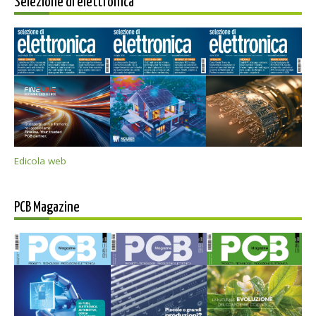
Selezione di elettronica
Edicola web
PCB Magazine