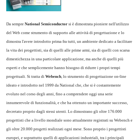
Da sempre
National Semiconductor
si è dimostrata pioniere nell'utilizzo
del Web come strumento di supporto alle attività di progettazione e lo
dimostra l'avere introdotto prima fra tutti, un ambiente dedicato a facilitare
la vita dei progettisti, sia di quelli alle prime armi, sia di quelli con scarsa
dimestichezza in una particolare applicazione, ma anche di quelli più
esperti e che semplicemente hanno bisogno di ridurre i propri tempi
progettuali. Si tratta di
Webench
, lo strumento di progettazione on-line
ideato e introdotto nel 1999 da National che, che si è costantemente
evoluto nel corso degli anni, fino a comprendere oggi una serie
innumerevole di funzionalità, e che ha ottenuto un importante successo,
decretato proprio dagli stessi utenti. Lo dimostrano gli oltre 176.000
progettisti che a livello mondiale sono attualmente registrati su Webench e
gli oltre 20.000 progetti realizzati ogni mese. Sono proprio i progettisti
europei, e soprattutto quelli di applicazioni industriali, tra i principali