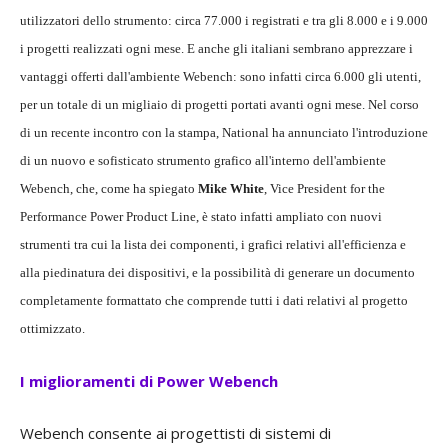
utilizzatori dello strumento: circa 77.000 i registrati e tra gli 8.000 e i 9.000
i progetti realizzati ogni mese. E anche gli italiani sembrano apprezzare i
vantaggi offerti dall'ambiente Webench: sono infatti circa 6.000 gli utenti,
per un totale di un migliaio di progetti portati avanti ogni mese. Nel corso
di un recente incontro con la stampa, National ha annunciato l'introduzione
di un nuovo e sofisticato strumento grafico all'interno dell'ambiente
Webench, che, come ha spiegato
Mike White
, Vice President for the
Performance Power Product Line, è stato infatti ampliato con nuovi
strumenti tra cui la lista dei componenti, i grafici relativi all'efficienza e
alla piedinatura dei dispositivi, e la possibilità di generare un documento
completamente formattato che comprende tutti i dati relativi al progetto
ottimizzato.
I miglioramenti di Power Webench
Webench consente ai progettisti di sistemi di