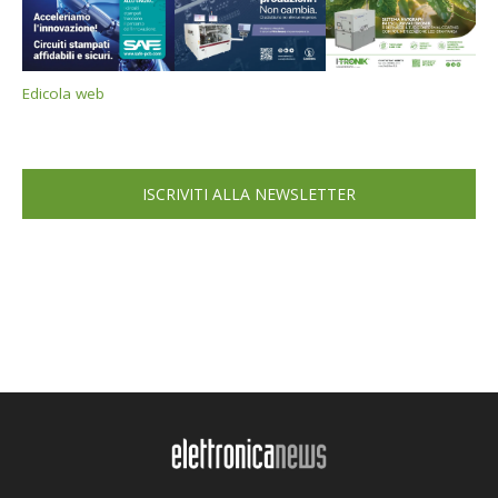
Edicola web
ISCRIVITI ALLA NEWSLETTER