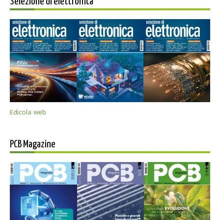
Selezione di elettronica
Edicola web
PCB Magazine