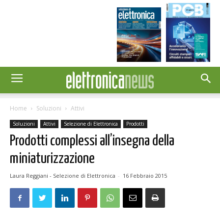
Home
Soluzioni
Attivi
Soluzioni
Attivi
Selezione di Elettronica
Prodotti
Prodotti complessi all’insegna della
miniaturizzazione
Laura Reggiani - Selezione di Elettronica
-
16 Febbraio 2015