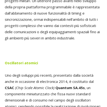
progetti militari. Un ulteriore passo avanti nello sviluppo
della propria piattaforma programmabile è rappresentata
dall'abbinamento di nuove funzionalità di timing e
sincronizzazione, ormai indispensabili nell'ambito di tutti i
progetti complessi che vanno dai contesti più sofisticati
delle comunicazioni o degli equipaggiamenti spaziali fino ai
gli ambienti più severi in ambito industriale.
Oscillatori atomici
Uno degli sviluppi più recenti, presentato dalla società
anche in occasione di electronica 2014, è costituito dal
CSAC
(Chip Scale Atomic Clock)
Quantum SA.45s
, un
componente miniaturizzato che fissa nuovi standard
dimensionali e di consumo nel campo degli oscillatori
atomici, rendendo possibile la realizzazione di rivoluzionari