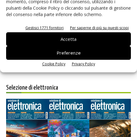
momento, compreso il ritiro del consenso, utilizzando i
pulsanti della Cookie Policy o cliccando sul pulsante di gestione
del consenso nella parte inferiore dello schermo.
Salva il mio nome, email e sito web in questo browser per i
Gestisci 1771 fornitori
Per saperne di più su questi scopi
prossimi commenti.
Accetta
Preferenze
Cookie Policy
Privacy Policy
Selezione di elettronica