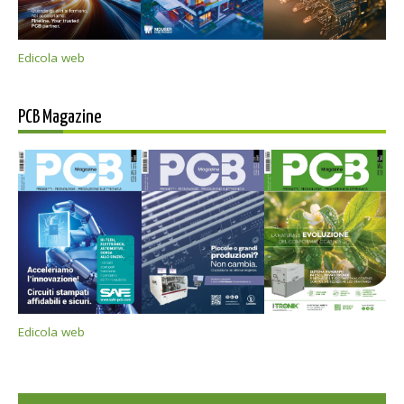
Edicola web
PCB Magazine
Edicola web