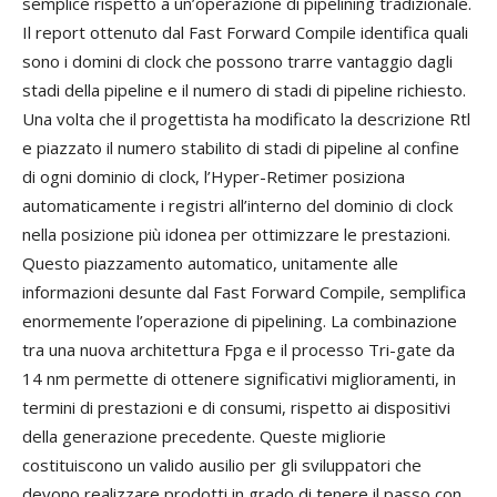
semplice rispetto a un’operazione di pipelining tradizionale.
Il report ottenuto dal Fast Forward Compile identifica quali
sono i domini di clock che possono trarre vantaggio dagli
stadi della pipeline e il numero di stadi di pipeline richiesto.
Una volta che il progettista ha modificato la descrizione Rtl
e piazzato il numero stabilito di stadi di pipeline al confine
di ogni dominio di clock, l’Hyper-Retimer posiziona
automaticamente i registri all’interno del dominio di clock
nella posizione più idonea per ottimizzare le prestazioni.
Questo piazzamento automatico, unitamente alle
informazioni desunte dal Fast Forward Compile, semplifica
enormemente l’operazione di pipelining. La combinazione
tra una nuova architettura Fpga e il processo Tri-gate da
14 nm permette di ottenere significativi miglioramenti, in
termini di prestazioni e di consumi, rispetto ai dispositivi
della generazione precedente. Queste migliorie
costituiscono un valido ausilio per gli sviluppatori che
devono realizzare prodotti in grado di tenere il passo con