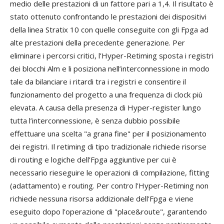
medio delle prestazioni di un fattore pari a 1,4. Il risultato è
stato ottenuto confrontando le prestazioni dei dispositivi
della linea Stratix 10 con quelle conseguite con gli Fpga ad
alte prestazioni della precedente generazione. Per
eliminare i percorsi critici, l’Hyper-Retiming sposta i registri
dei blocchi Alm e li posiziona nell’interconnessione in modo
tale da bilanciare i ritardi tra i registri e consentire il
funzionamento del progetto a una frequenza di clock più
elevata. A causa della presenza di Hyper-register lungo
tutta l’interconnessione, è senza dubbio possibile
effettuare una scelta "a grana fine" per il posizionamento
dei registri. Il retiming di tipo tradizionale richiede risorse
di routing e logiche dell’Fpga aggiuntive per cui è
necessario rieseguire le operazioni di compilazione, fitting
(adattamento) e routing. Per contro l'Hyper-Retiming non
richiede nessuna risorsa addizionale dell'Fpga e viene
eseguito dopo l'operazione di "place&route", garantendo