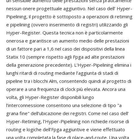
un sensibile aumento delle prestazioni senza praticamente
nessun onere progettuale aggiuntivo. Nel caso dell’ Hyper-
Pipelining, il progetto è sottoposto a operazioni di retiming
e pipelining (ovvero inserimento di registri) utilizzando gli
Hyper-Register. Questa tecnica non è particolarmente
onerosa e garantisce un aumento medio delle prestazioni
di un fattore pari a 1,6 nel caso dei dispositivi della linea
Statix 10 (sempre rispetto agli Fpga ad alte prestazioni
della generazione precedente). L’Hyper-Pipelining elimina i
lunghi ritardi di routing mediante l’aggiunta di stadi di
pipeline tra i blocchi Alm, consentendo quindi al progetto di
operare a una frequenza di clock più elevata. Ancora una
volta, gli Hyper-Register disponibili lungo
l’interconnessione consentono una selezione di tipo "a
grana fine" dell’ubicazione dei registri. Come nel caso dell’
Hyper-Retiming, l’Hyper-Pipelining non richiede risorse di
routing e logiche dell’Fpga aggiuntive e viene effettuato
una volta completata la fase di place-and-route. Una volta