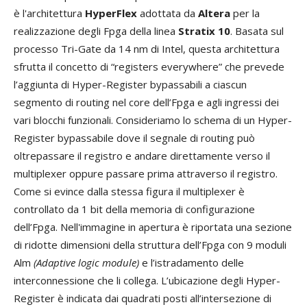
è l'architettura
HyperFlex
adottata da
Altera
per la
realizzazione degli Fpga della linea
Stratix 10
. Basata sul
processo Tri-Gate da 14 nm di Intel, questa architettura
sfrutta il concetto di “registers everywhere” che prevede
l’aggiunta di Hyper-Register bypassabili a ciascun
segmento di routing nel core dell’Fpga e agli ingressi dei
vari blocchi funzionali. Consideriamo lo schema di un Hyper-
Register bypassabile dove il segnale di routing può
oltrepassare il registro e andare direttamente verso il
multiplexer oppure passare prima attraverso il registro.
Come si evince dalla stessa figura il multiplexer è
controllato da 1 bit della memoria di configurazione
dell’Fpga. Nell'immagine in apertura è riportata una sezione
di ridotte dimensioni della struttura dell’Fpga con 9 moduli
Alm
(Adaptive logic module)
e l’istradamento delle
interconnessione che li collega. L’ubicazione degli Hyper-
Register è indicata dai quadrati posti all’intersezione di