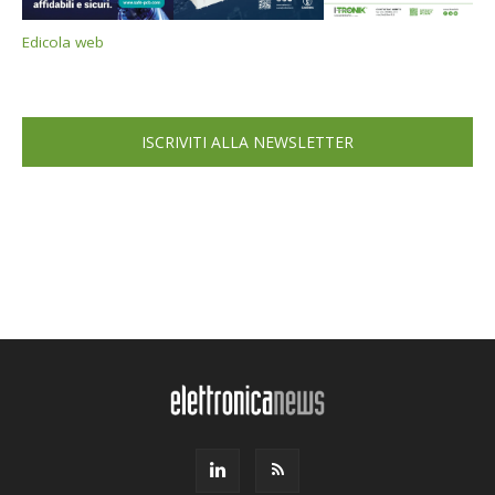
Edicola web
ISCRIVITI ALLA NEWSLETTER