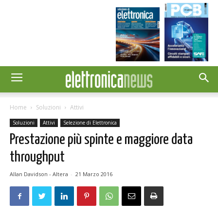
Home
Soluzioni
Attivi
Soluzioni
Attivi
Selezione di Elettronica
Prestazione più spinte e maggiore data
throughput
Allan Davidson - Altera
-
21 Marzo 2016