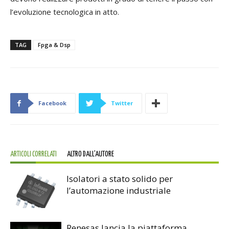
l’evoluzione tecnologica in atto.
TAG
Fpga & Dsp
Facebook
Twitter
ARTICOLI CORRELATI
ALTRO DALL'AUTORE
Isolatori a stato solido per
l’automazione industriale
Renesas lancia la piattaforma