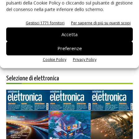
pulsanti della Cookie Policy o cliccando sul pulsante di gestione
del consenso nella parte inferiore dello schermo.
Salva il mio nome, email e sito web in questo browser per i
prossimi commenti.
Gestisci 1771 fornitori
Per saperne di più su questi scopi
Accetta
Preferenze
Cookie Policy
Privacy Policy
Selezione di elettronica