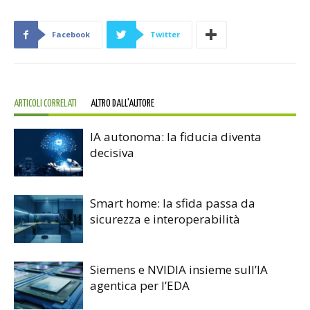
Facebook
Twitter
ARTICOLI CORRELATI
ALTRO DALL'AUTORE
IA autonoma: la fiducia diventa
decisiva
Smart home: la sfida passa da
sicurezza e interoperabilità
Siemens e NVIDIA insieme sull’IA
agentica per l’EDA