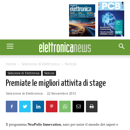
Home
Selezione di Elettronica
Notizie
Selezione di Elettronica
Notizie
Premiate le migliori attivita di stage
Selezione di Elettronica
-
22 Novembre 2012
Il programma
NeaPolis Innovation
, nato per unire il mondo dei saperi e