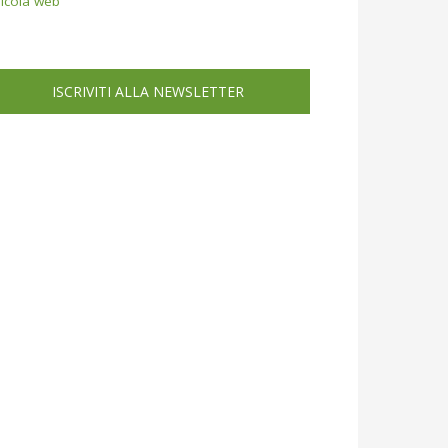
icola web
ISCRIVITI ALLA NEWSLETTER