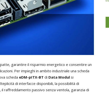
Ed
atte, garantire il risparmio energetico e consentire un
pplicazioni. Per impieghi in ambito industriale una scheda
uova scheda
eDM-pITX-BT
di
Data Modul
si
plicità di interfacce disponibili, la possibilità di
l raffreddamento passivo senza ventola, garanzia di