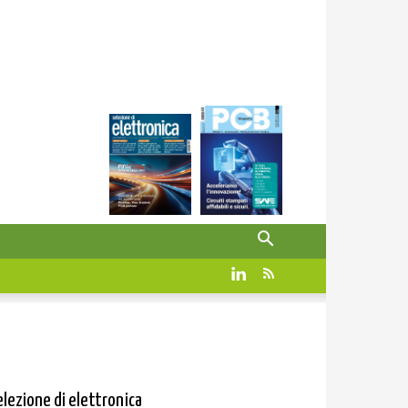
elezione di elettronica