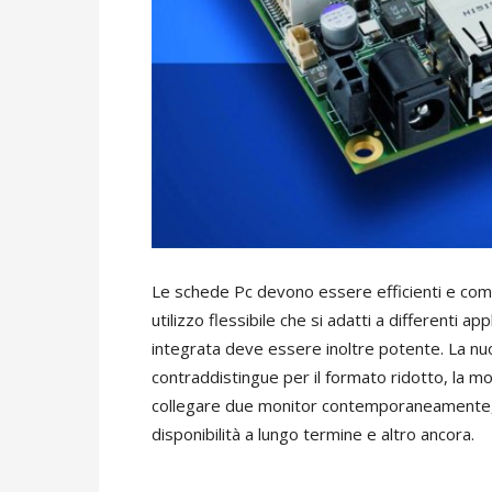
Le schede Pc devono essere efficienti e comp
utilizzo flessibile che si adatti a differenti a
integrata deve essere inoltre potente. La n
contraddistingue per il formato ridotto, la molte
collegare due monitor contemporaneamente, i
disponibilità a lungo termine e altro ancora.