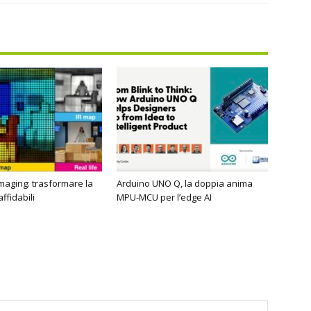
imaging: trasformare la
Arduino UNO Q, la doppia anima
affidabili
MPU-MCU per l’edge AI