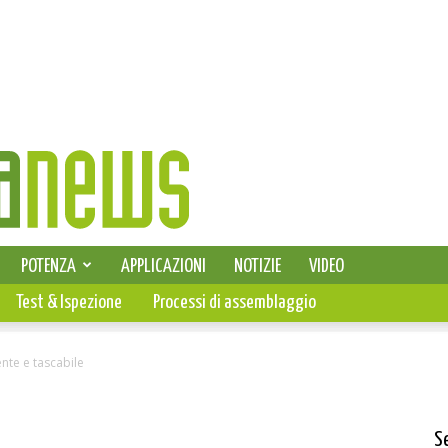
SELEZIONE DI ELETTRONICA
POTENZA
APPLICAZIONI
NOTIZIE
VIDEO
PCB
Test & Ispezione
Processi di assemblaggio
nte e tascabile
S