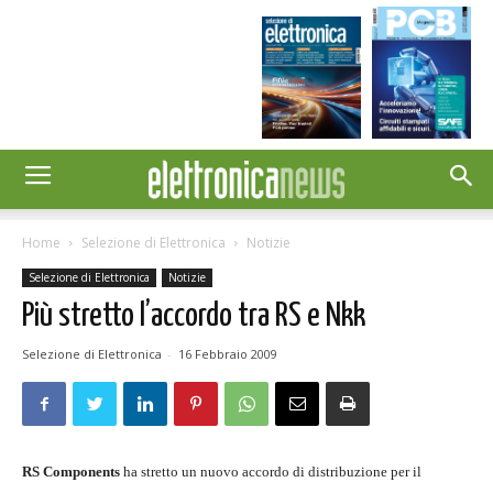
Home
Selezione di Elettronica
Notizie
Selezione di Elettronica
Notizie
Più stretto l’accordo tra RS e Nkk
Selezione di Elettronica
-
16 Febbraio 2009
RS Components
ha stretto un nuovo accordo di distribuzione per il