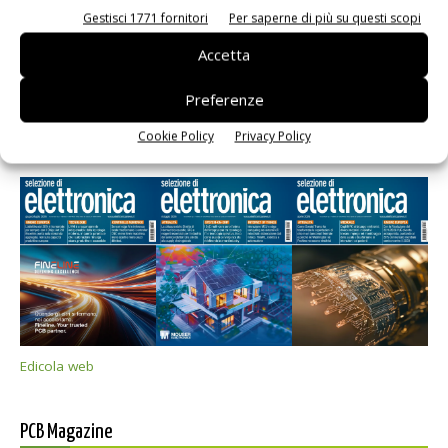
Gestisci 1771 fornitori
Per saperne di più su questi scopi
Accetta
Preferenze
Cookie Policy
Privacy Policy
Selezione di elettronica
Edicola web
PCB Magazine