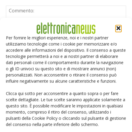
Per fornire le migliori esperienze, noi e i nostri partner
utilizziamo tecnologie come i cookie per memorizzare e/o
accedere alle informazioni del dispositivo. Il consenso a queste
tecnologie permetterà a noi e ai nostri partner di elaborare
dati personali come il comportamento durante la navigazione
o gli ID univoci su questo sito e di mostrare annunci (non)
personalizzati. Non acconsentire o ritirare il consenso può
influire negativamente su alcune caratteristiche e funzioni.
Clicca qui sotto per acconsentire a quanto sopra o per fare
scelte dettagliate. Le tue scelte saranno applicate solamente a
questo sito. È possibile modificare le impostazioni in qualsiasi
momento, compreso il ritiro del consenso, utilizzando i
Salva il mio nome, email e sito web in questo browser per i
pulsanti della Cookie Policy o cliccando sul pulsante di gestione
prossimi commenti.
del consenso nella parte inferiore dello schermo.