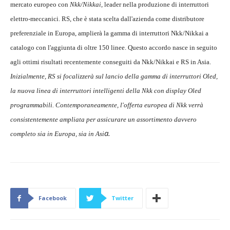
mercato europeo con
Nkk/Nikkai
, leader nella produzione di interruttori
elettro-meccanici. RS, che è stata scelta dall'azienda come distributore
preferenziale in Europa, amplierà la gamma di interruttori Nkk/Nikkai a
catalogo con l'aggiunta di oltre 150 linee. Questo accordo nasce in seguito
agli ottimi risultati recentemente conseguiti da Nkk/Nikkai e RS in Asia.
Inizialmente, RS si focalizzerà sul lancio della gamma di interruttori Oled,
la nuova linea di interruttori intelligenti della Nkk con display Oled
programmabili. Contemporaneamente, l'offerta europea di Nkk verrà
consistentemente ampliata per assicurare un assortimento davvero
a.
completo sia in Europa, sia in Asi
Facebook
Twitter