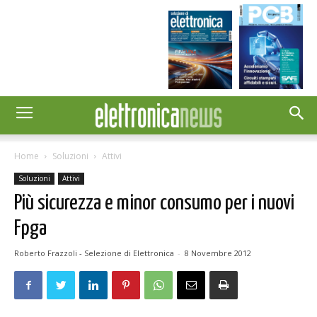
Home
Soluzioni
Attivi
Soluzioni
Attivi
Più sicurezza e minor consumo per i nuovi
Fpga
Roberto Frazzoli - Selezione di Elettronica
-
8 Novembre 2012