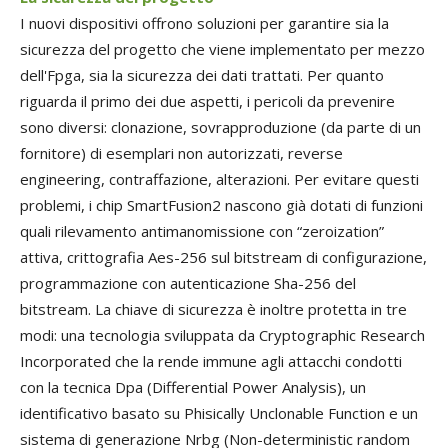
I nuovi dispositivi offrono soluzioni per garantire sia la
sicurezza del progetto che viene implementato per mezzo
dell'Fpga, sia la sicurezza dei dati trattati. Per quanto
riguarda il primo dei due aspetti, i pericoli da prevenire
sono diversi: clonazione, sovrapproduzione (da parte di un
fornitore) di esemplari non autorizzati, reverse
engineering, contraffazione, alterazioni. Per evitare questi
problemi, i chip SmartFusion2 nascono già dotati di funzioni
quali rilevamento antimanomissione con “zeroization”
attiva, crittografia Aes-256 sul bitstream di configurazione,
programmazione con autenticazione Sha-256 del
bitstream. La chiave di sicurezza è inoltre protetta in tre
modi: una tecnologia sviluppata da Cryptographic Research
Incorporated che la rende immune agli attacchi condotti
con la tecnica Dpa (Differential Power Analysis), un
identificativo basato su Phisically Unclonable Function e un
sistema di generazione Nrbg (Non-deterministic random