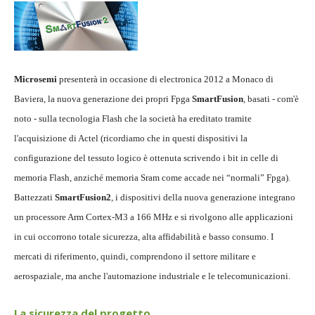
Microsemi
presenterà in occasione di electronica 2012 a Monaco di
Baviera, la nuova generazione dei propri Fpga
SmartFusion
, basati - com'è
noto - sulla tecnologia Flash che la società ha ereditato tramite
l'acquisizione di Actel (ricordiamo che in questi dispositivi la
configurazione del tessuto logico è ottenuta scrivendo i bit in celle di
memoria Flash, anziché memoria Sram come accade nei “normali” Fpga).
Battezzati
SmartFusion2
, i dispositivi della nuova generazione integrano
un processore Arm Cortex-M3 a 166 MHz e si rivolgono alle applicazioni
in cui occorrono totale sicurezza, alta affidabilità e basso consumo. I
mercati di riferimento, quindi, comprendono il settore militare e
aerospaziale, ma anche l'automazione industriale e le telecomunicazioni.
La sicurezza del progetto