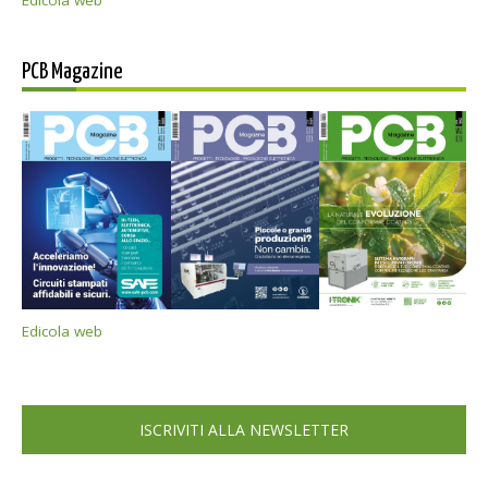
PCB Magazine
Edicola web
ISCRIVITI ALLA NEWSLETTER