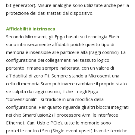
bit generator). Misure analoghe sono utilizzate anche per la
protezione dei dati trattati dal dispositivo.
Affidabilità intrinseca
Secondo Microsemi, gli Fpga basati su tecnologia Flash
sono intrinsecamente affidabili poiché questo tipo di
memoria è insensibile alle particelle alfa (raggi cosmici). La
configurazione dei collegamenti nel tessuto logico,
pertanto, rimane sempre inalterata, con un valore di
affidabilità di zero Fit. Sempre stando a Microsemi, una
cella di memoria Sram può invece cambiare il proprio stato
se colpita da raggi cosmici, il che - negli Fpga
“convenzionali” - si traduce in una modifica della
configurazione. Per quanto riguarda gli altri blocchi integrati
nei chip SmartFusion2 (il processore Arm, le interfacce
Ethernet, Can, Usb e PCIe), tutte le memorie sono
protette contro i Seu (Single event upset) tramite tecniche