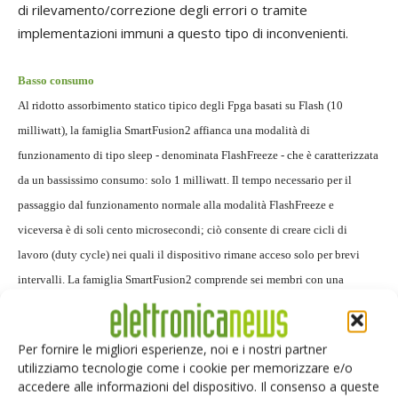
di rilevamento/correzione degli errori o tramite
implementazioni immuni a questo tipo di inconvenienti.
Basso consumo
Al ridotto assorbimento statico tipico degli Fpga basati su Flash (10
milliwatt), la famiglia SmartFusion2 affianca una modalità di
funzionamento di tipo sleep - denominata FlashFreeze - che è caratterizzata
da un bassissimo consumo: solo 1 milliwatt. Il tempo necessario per il
passaggio dal funzionamento normale alla modalità FlashFreeze e
viceversa è di soli cento microsecondi; ciò consente di creare cicli di
lavoro (duty cycle) nei quali il dispositivo rimane acceso solo per brevi
intervalli. La famiglia SmartFusion2 comprende sei membri con una
dimensione massima di 120.000 Lut.
Per fornire le migliori esperienze, noi e i nostri partner
utilizziamo tecnologie come i cookie per memorizzare e/o
accedere alle informazioni del dispositivo. Il consenso a queste