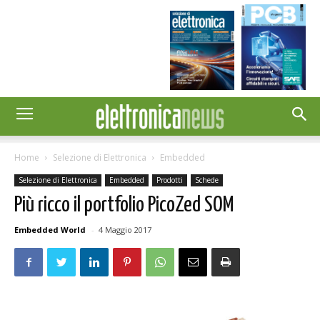
Home
Selezione di Elettronica
Embedded
Selezione di Elettronica
Embedded
Prodotti
Schede
Più ricco il portfolio PicoZed SOM
Embedded World
-
4 Maggio 2017