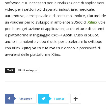
software e IP necessari per la realizzazione di applicazioni
video per i settori più disparati: industriale, medicale,
automotive, aerospaziale e di consumo. Inoltre, il kit include
un voucher per lo sviluppo in ambiente SDSoC di
Xilinx
utile
per la progettazione di applicazioni, architetture di sistemi
e piattaforme in linguaggio
C/C++ ASSP
. L'uso di SDSoC
anche in ambiente video è utile per accelerare lo sviluppo
con Xilinx
Zynq SoCs
e
MPSoCs
e dando la possibilità di
avvalersi delle piattaforme Xilinx.
TAG
Kit di sviluppo
Facebook
Twitter