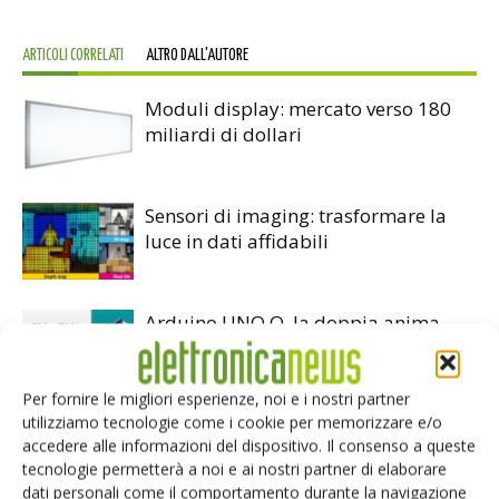
ARTICOLI CORRELATI
ALTRO DALL'AUTORE
Moduli display: mercato verso 180
miliardi di dollari
Sensori di imaging: trasformare la
luce in dati affidabili
Arduino UNO Q, la doppia anima
MPU-MCU per l’edge AI
Per fornire le migliori esperienze, noi e i nostri partner
utilizziamo tecnologie come i cookie per memorizzare e/o
accedere alle informazioni del dispositivo. Il consenso a queste
tecnologie permetterà a noi e ai nostri partner di elaborare
dati personali come il comportamento durante la navigazione