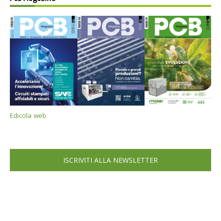
Edicola web
ISCRIVITI ALLA NEWSLETTER