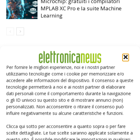
Microchip: gratuiti i compilatori
MPLAB XC Pro e la suite Machine
Learning
LASCIA UN COMMENTO
Per fornire le migliori esperienze, noi e i nostri partner
utilizziamo tecnologie come i cookie per memorizzare e/o
accedere alle informazioni del dispositivo. Il consenso a queste
tecnologie permetterà a noi e ai nostri partner di elaborare
dati personali come il comportamento durante la navigazione
o gli ID univoci su questo sito e di mostrare annunci (non)
personalizzati. Non acconsentire o ritirare il consenso può
influire negativamente su alcune caratteristiche e funzioni.
Clicca qui sotto per acconsentire a quanto sopra o per fare
scelte dettagliate. Le tue scelte saranno applicate solamente a
questo sito. È possibile modificare le impostazioni in qualsiasi