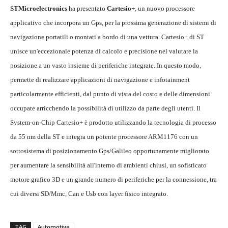
STMicroelectronics
ha presentato
Cartesio+
, un nuovo processore
applicativo che incorpora un Gps, per la prossima generazione di sistemi di
navigazione portatili o montati a bordo di una vettura. Cartesio+ di ST
unisce un'eccezionale potenza di calcolo e precisione nel valutare la
posizione a un vasto insieme di periferiche integrate. In questo modo,
permette di realizzare applicazioni di navigazione e infotainment
particolarmente efficienti, dal punto di vista del costo e delle dimensioni
occupate arricchendo la possibilità di utilizzo da parte degli utenti. Il
System-on-Chip Cartesio+ è prodotto utilizzando la tecnologia di processo
da 55 nm della ST e integra un potente processore ARM1176 con un
sottosistema di posizionamento Gps/Galileo opportunamente migliorato
per aumentare la sensibilità all'interno di ambienti chiusi, un sofisticato
motore grafico 3D e un grande numero di periferiche per la connessione, tra
cui diversi SD/Mmc, Can e Usb con layer fisico integrato.
TAG
Automotive