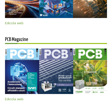
Edicola web
PCB Magazine
Edicola web