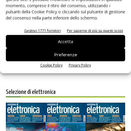
momento, compreso il ritiro del consenso, utilizzando i
pulsanti della Cookie Policy o cliccando sul pulsante di gestione
del consenso nella parte inferiore dello schermo.
Gestisci 1771 fornitori
Per saperne di più su questi scopi
Salva il mio nome, email e sito web in questo browser per i
prossimi commenti.
Accetta
Preferenze
Cookie Policy
Privacy Policy
Selezione di elettronica