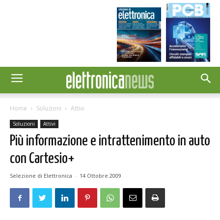
Home
Soluzioni
Attivi
Soluzioni
Attivi
Più informazione e intrattenimento in auto
con Cartesio+
Selezione di Elettronica
-
14 Ottobre 2009