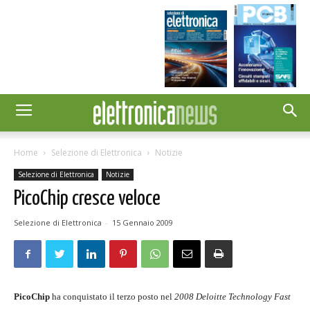
Home
Selezione di Elettronica
Notizie
Selezione di Elettronica
Notizie
PicoChip cresce veloce
Selezione di Elettronica
-
15 Gennaio 2009
PicoChip
ha conquistato il terzo posto nel
2008 Deloitte Technology Fast