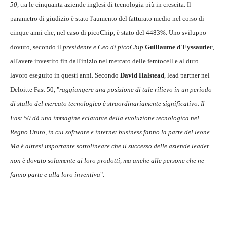
50
, tra le cinquanta aziende inglesi di tecnologia più in crescita. Il
parametro di giudizio è stato l'aumento del fatturato medio nel corso di
cinque anni che, nel caso di picoChip, è stato del 4483%. Uno sviluppo
dovuto, secondo il
presidente e Ceo di picoChip
Guillaume d'Eyssautier
,
all'avere investito fin dall'inizio nel mercato delle femtocell e al duro
lavoro eseguito in questi anni. Secondo
David Halstead
, lead partner nel
Deloitte Fast 50, "
raggiungere una posizione di tale rilievo in un periodo
di stallo del mercato tecnologico è straordinariamente significativo. Il
Fast 50 dà una immagine eclatante della evoluzione tecnologica nel
Regno Unito, in cui software e internet business fanno la parte del leone.
Ma è altresì importante sottolineare che il successo delle aziende leader
non è dovuto solamente ai loro prodotti, ma anche alle persone che ne
fanno parte e alla loro inventiva
".