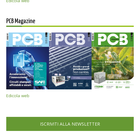
Edicola web
PCB Magazine
Edicola web
ISCRIVITI ALLA NEWSLETTER