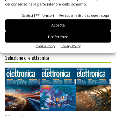
del consenso nella parte inferiore dello schermo.
Salva il mio nome, email e sito web in questo browser per i
prossimi commenti.
Gestisci 1771 fornitori
Per saperne di più su questi scopi
Accetta
Preferenze
Cookie Policy
Privacy Policy
Selezione di elettronica