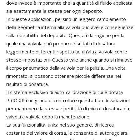
dove invece è importante che la quantità di fluido applicata
sia esattamente la stessa per ogni deposito.
In queste applicazioni, persino un leggero cambiamento
della geometria interna alla valvola può avere conseguenze
sulla ripetibilità del deposito. Questa è la ragione per la
quale una valvola può produrre risultati di dosatura
leggermente differenti rispetto ad un’altra valvola con le
stesse impostazioni. Questo vale anche quando si rimuove
il corpo pneumatico della valvola per la pulizia. Una volta
rimontato, si possono ottenere piccole differenze nei
risultati di dosatura.
Il sistema esclusivo di auto-calibrazione di cui è dotata
PICO XP è in grado di controllare questo tipo di variazioni
per mantenere la stessa ripetibilità di micro- dosatura da
valvola a valvola dopo la manutenzione.
La sua funzionalità, unica nel suo genere, di ricerca
costante del valore di corsa, le consente di autoregolarsi