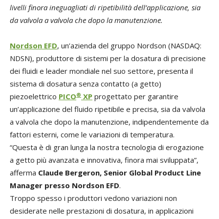
livelli finora ineguagliati di ripetibilità dell’applicazione, sia
da valvola a valvola che dopo la manutenzione.
Nordson EFD
, un’azienda del gruppo Nordson (NASDAQ:
NDSN), produttore di sistemi per la dosatura di precisione
dei fluidi e leader mondiale nel suo settore, presenta il
sistema di dosatura senza contatto (a getto)
®
piezoelettrico
PICO
XP
progettato per garantire
un’applicazione del fluido ripetibile e precisa, sia da valvola
a valvola che dopo la manutenzione, indipendentemente da
fattori esterni, come le variazioni di temperatura.
“Questa è di gran lunga la nostra tecnologia di erogazione
a getto più avanzata e innovativa, finora mai sviluppata”,
afferma
Claude Bergeron, Senior Global Product Line
Manager presso Nordson EFD
.
Troppo spesso i produttori vedono variazioni non
desiderate nelle prestazioni di dosatura, in applicazioni