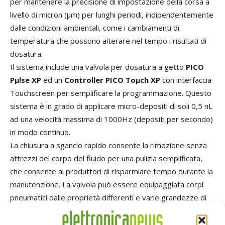
per mantenere la precisione di impostazione della corsa a
livello di micron (µm) per lunghi periodi, indipendentemente
dalle condizioni ambientali, come i cambiamenti di
temperatura che possono alterare nel tempo i risultati di
dosatura.
Il sistema include una valvola per dosatura a getto
PICO
Pµlse XP
ed un
Controller PICO Toµch XP
con interfaccia
Touchscreen per semplificare la programmazione. Questo
sistema è in grado di applicare micro-depositi di soli 0,5 nL
ad una velocità massima di 1000Hz (depositi per secondo)
in modo continuo.
La chiusura a sgancio rapido consente la rimozione senza
attrezzi del corpo del fluido per una pulizia semplificata,
che consente ai produttori di risparmiare tempo durante la
manutenzione. La valvola può essere equipaggiata corpi
pneumatici dalle proprietà differenti e varie grandezze di
orifizio, per venire incontro alle esigenze di versatilità dei
produttori.