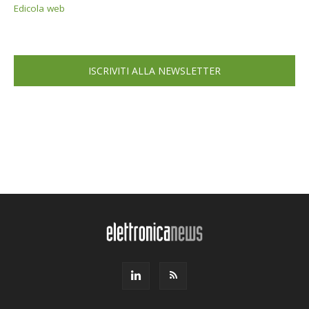
Edicola web
ISCRIVITI ALLA NEWSLETTER