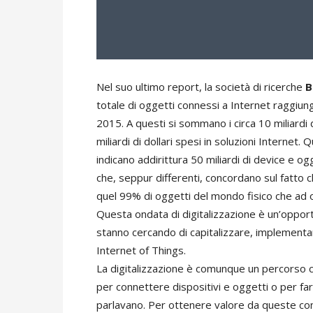
Nel suo ultimo report, la società di ricerche
B
totale di oggetti connessi a Internet raggiunger
2015. A questi si sommano i circa 10 miliardi 
miliardi di dollari spesi in soluzioni Internet. 
indicano addirittura 50 miliardi di device e og
che, seppur differenti, concordano sul fatto che
quel 99% di oggetti del mondo fisico che ad 
Questa ondata di digitalizzazione è un’opport
stanno cercando di capitalizzare, implementa
Internet of Things.
La digitalizzazione è comunque un percorso c
per connettere dispositivi e oggetti o per fa
parlavano. Per ottenere valore da queste con