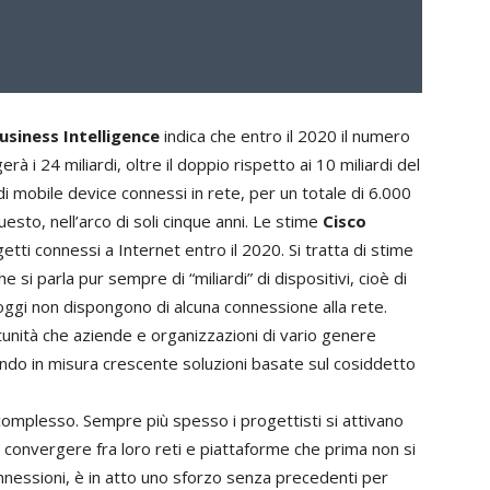
usiness Intelligence
indica che entro il 2020 il numero
à i 24 miliardi, oltre il doppio rispetto ai 10 miliardi del
di mobile device connessi in rete, per un totale di 6.000
Questo, nell’arco di soli cinque anni. Le stime
Cisco
getti connessi a Internet entro il 2020. Si tratta di stime
 si parla pur sempre di “miliardi” di dispositivi, cioè di
oggi non dispongono di alcuna connessione alla rete.
unità che aziende e organizzazioni di vario genere
ndo in misura crescente soluzioni basate sul cosiddetto
omplesso. Sempre più spesso i progettisti si attivano
r convergere fra loro reti e piattaforme che prima non si
nessioni, è in atto uno sforzo senza precedenti per