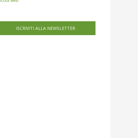
icola web
ISCRIVITI ALLA NEWSLETTER