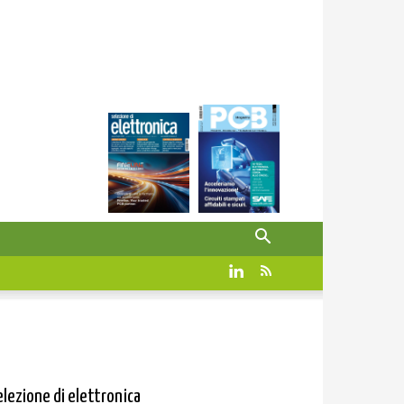
elezione di elettronica