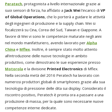
Peratech
, protagonista a livello internazionale grazie ai
suoi sensori di forza, ha affidato a
Jack Wei
l'incarico di
VP
of Global Operations
, che lo porterà a guidare le attività
degli ingegneri di produzione e la supply chain. Wei si
focalizzerà su Cina, Corea del Sud, Taiwan e Giappone. A
favore di Wei vi sono le competenze maturate negli anni
nel mondo manifatturiero, avendo lavorato per
Alpha
China
e
Mflex
. Inoltre, è sempre stato molto attento
all'introduzione delle nuove tecnologie in ambito
produttivo, come dimostrano le sue esperienze presso
Motorola
e la divisione
Printed Electronics
di Mflex.
Nella seconda metà del 2016 Peratech ha lavorato con
numerosi produttori globali di smartphones grazie alla sua
tecnologia di pressione delle dita sui display. Considerato il
riscontro positivo, Peratech è pronta ora a passare a una
produzione di massa, per la quale sono necessarie nuove
competenze interne dedicate.