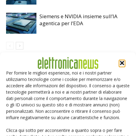
Siemens e NVIDIA insieme sull’IA
agentica per l’EDA
LASCIA UN COMMENTO
Per fornire le migliori esperienze, noi e i nostri partner
utilizziamo tecnologie come i cookie per memorizzare e/o
accedere alle informazioni del dispositivo. Il consenso a queste
tecnologie permetterà a noi e ai nostri partner di elaborare
dati personali come il comportamento durante la navigazione
o gli ID univoci su questo sito e di mostrare annunci (non)
personalizzati. Non acconsentire o ritirare il consenso può
influire negativamente su alcune caratteristiche e funzioni.
Clicca qui sotto per acconsentire a quanto sopra o per fare