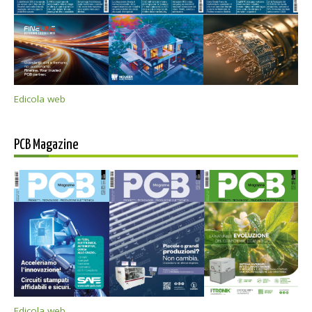
Edicola web
PCB Magazine
Edicola web