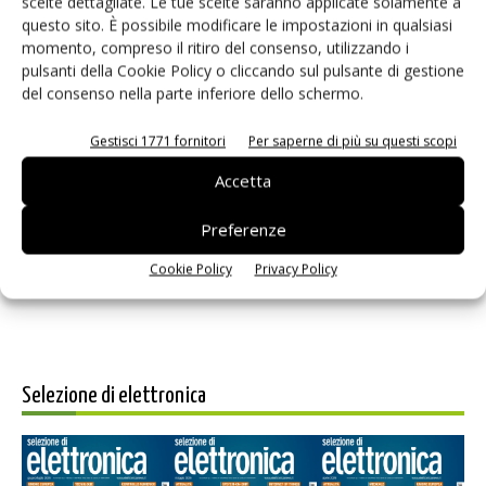
scelte dettagliate. Le tue scelte saranno applicate solamente a
questo sito. È possibile modificare le impostazioni in qualsiasi
momento, compreso il ritiro del consenso, utilizzando i
pulsanti della Cookie Policy o cliccando sul pulsante di gestione
del consenso nella parte inferiore dello schermo.
Gestisci 1771 fornitori
Per saperne di più su questi scopi
Salva il mio nome, email e sito web in questo browser per i
Accetta
prossimi commenti.
Preferenze
Cookie Policy
Privacy Policy
Selezione di elettronica