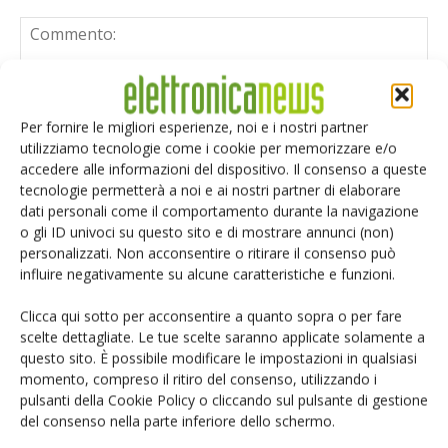
Per fornire le migliori esperienze, noi e i nostri partner
utilizziamo tecnologie come i cookie per memorizzare e/o
accedere alle informazioni del dispositivo. Il consenso a queste
tecnologie permetterà a noi e ai nostri partner di elaborare
dati personali come il comportamento durante la navigazione
o gli ID univoci su questo sito e di mostrare annunci (non)
personalizzati. Non acconsentire o ritirare il consenso può
influire negativamente su alcune caratteristiche e funzioni.
Clicca qui sotto per acconsentire a quanto sopra o per fare
scelte dettagliate. Le tue scelte saranno applicate solamente a
questo sito. È possibile modificare le impostazioni in qualsiasi
momento, compreso il ritiro del consenso, utilizzando i
Salva il mio nome, email e sito web in questo browser per i
pulsanti della Cookie Policy o cliccando sul pulsante di gestione
prossimi commenti.
del consenso nella parte inferiore dello schermo.