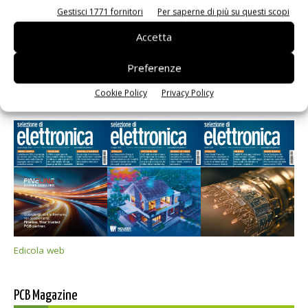
Gestisci 1771 fornitori
Per saperne di più su questi scopi
Accetta
Preferenze
Cookie Policy
Privacy Policy
Selezione di elettronica
Edicola web
PCB Magazine