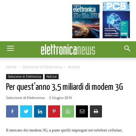
Home
Selezione di Elettronica
Notizie
Selezione di Elettronica
Notizie
Per quest’anno 3,5 miliardi di modem 3G
Selezione di Elettronica
-
3 Giugno 2010
Il mercato dei modem 3G, a parte quelli impiegati nei telefoni cellulari,